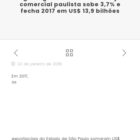
comercial paulista sobe 3,7% e
fecha 2017 em US$ 13,9 bilhões
22 de janeiro de 2018
Em 2017,
as
exportações do Estado de São Paulo somaram US$