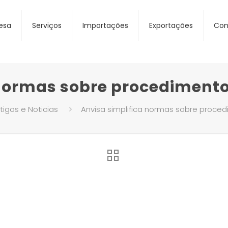
esa
Serviços
Importações
Exportações
Con
 normas sobre procediment
tigos e Noticias
Anvisa simplifica normas sobre proce