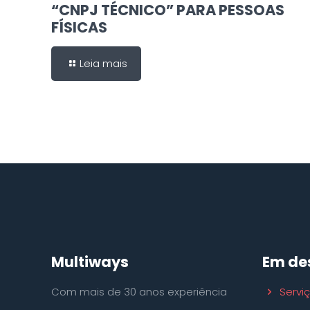
“CNPJ TÉCNICO” PARA PESSOAS
FÍSICAS
Leia mais
Multiways
Em de
Com mais de 30 anos experiência
Servi