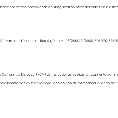
s tendo em vista a necessidade de simplificar os procedimentos para a i
8, foram modificadas as Resoluções nºs 46/2000, 81/2008, 58/2010, 68/2
 Comum do Mercosul (NCM) de mercadorias sujeitas a tratamento administr
procedimento administrativo adequado ao tipo de mercadoria, quando reali