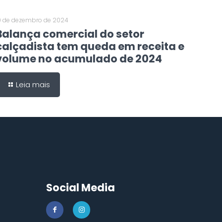
0 de dezembro de 2024
Balança comercial do setor
calçadista tem queda em receita e
volume no acumulado de 2024
Leia mais
Social Media