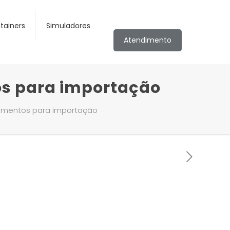
tainers
Simuladores
Atendimento
os para importação
dimentos para importação