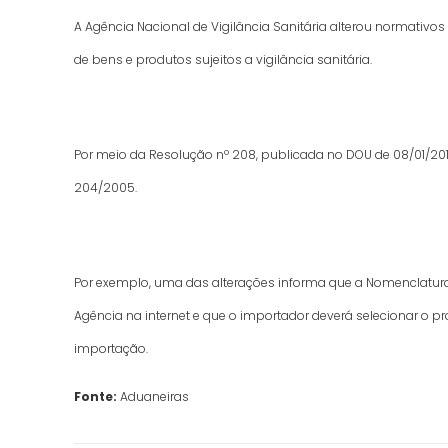
A Agência Nacional de Vigilância Sanitária alterou normativo
de bens e produtos sujeitos a vigilância sanitária.
Por meio da Resolução nº 208, publicada no DOU de 08/01/201
204/2005.
Por exemplo, uma das alterações informa que a Nomenclatura
Agência na internet e que o importador deverá selecionar o 
importação.
Fonte:
Aduaneiras