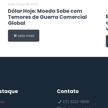
13 de março de 2025
Dólar Hoje: Moeda Sobe com
1
Temores de Guerra Comercial
Global
Leia mais
staque
Contato
ços
(17) 3222-5500