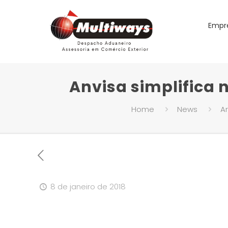
Empr
Anvisa simplifica
Home
News
Ar
8 de janeiro de 2018