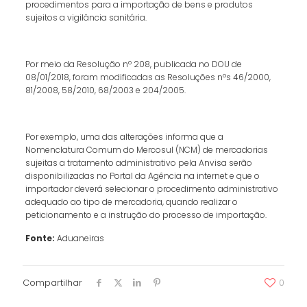
procedimentos para a importação de bens e produtos
sujeitos a vigilância sanitária.
Por meio da Resolução nº 208, publicada no DOU de
08/01/2018, foram modificadas as Resoluções nºs 46/2000,
81/2008, 58/2010, 68/2003 e 204/2005.
Por exemplo, uma das alterações informa que a
Nomenclatura Comum do Mercosul (NCM) de mercadorias
sujeitas a tratamento administrativo pela Anvisa serão
disponibilizadas no Portal da Agência na internet e que o
importador deverá selecionar o procedimento administrativo
adequado ao tipo de mercadoria, quando realizar o
peticionamento e a instrução do processo de importação.
Fonte:
Aduaneiras
Compartilhar
0