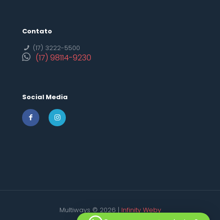
Contato
(17) 3222-5500
(17) 98114-9230
Social Media
Multiways © 2026 |
Infinity Weby