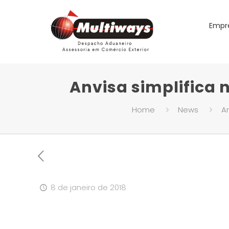
Empr
Anvisa simplifica
Home
News
Ar
8 de janeiro de 2018