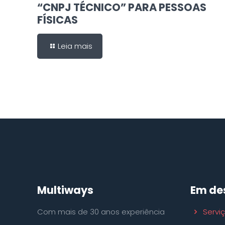
“CNPJ TÉCNICO” PARA PESSOAS
FÍSICAS
Leia mais
Multiways
Em de
Com mais de 30 anos experiência
Servi