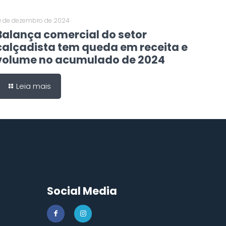
0 de dezembro de 2024
Balança comercial do setor
calçadista tem queda em receita e
volume no acumulado de 2024
Leia mais
Social Media