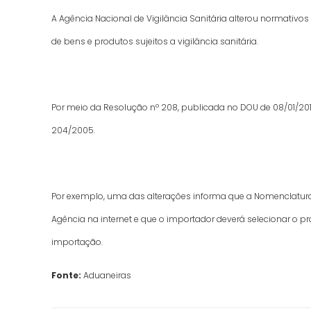
A Agência Nacional de Vigilância Sanitária alterou normativo
de bens e produtos sujeitos a vigilância sanitária.
Por meio da Resolução nº 208, publicada no DOU de 08/01/201
204/2005.
Por exemplo, uma das alterações informa que a Nomenclatura
Agência na internet e que o importador deverá selecionar o 
importação.
Fonte:
Aduaneiras