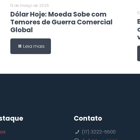
13 de março de 2025
Dólar Hoje: Moeda Sobe com
1
Temores de Guerra Comercial
Global
Leia mais
staque
Contato
ços
(17) 3222-5500