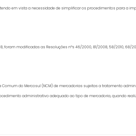
s tendo em vista a necessidade de simplificar os procedimentos para a i
8, foram modificadas as Resoluções nºs 46/2000, 81/2008, 58/2010, 68/2
 Comum do Mercosul (NCM) de mercadorias sujeitas a tratamento administr
procedimento administrativo adequado ao tipo de mercadoria, quando reali