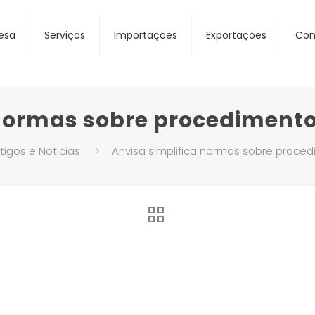
esa
Serviços
Importações
Exportações
Con
 normas sobre procediment
tigos e Noticias
Anvisa simplifica normas sobre proce