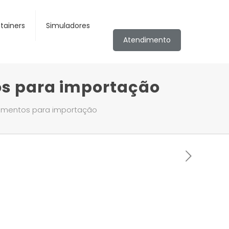
tainers
Simuladores
Atendimento
os para importação
dimentos para importação