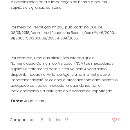
procedimentos para a importação de bens e produtos
sujeitos a vigilância sanitária.
Por meio da Resolução nº 208, publicada no DOU de
08/01/2018, foram modificadas as Resoluções nºs 46/2000,
81/2008, 58/2010, 68/2003 e 204/2005.
Por exemplo, uma das alterações informa que a
Nomenclatura Comum do Mercosul (NCM) de mercadorias
sujeitas a tratamento administrativo pela Anvisa serão
disponibilizadas no Portal da Agência na internet e que o
importador deverá selecionar o procedimento administrativo
adequado ao tipo de mercadoria, quando realizar o
peticionamento e a instrução do processo de importação.
Fonte:
Aduaneiras
Compartilhar
0