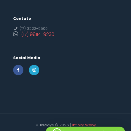
Contato
(17) 3222-5500
(17) 98114-9230
Social Media
Multiways © 2026 |
Infinity Weby