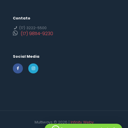
Contato
(17) 3222-5500
(17) 98114-9230
Social Media
Multiways © 2026 |
Infinity Weby