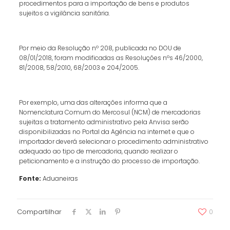
procedimentos para a importação de bens e produtos
sujeitos a vigilância sanitária.
Por meio da Resolução nº 208, publicada no DOU de
08/01/2018, foram modificadas as Resoluções nºs 46/2000,
81/2008, 58/2010, 68/2003 e 204/2005.
Por exemplo, uma das alterações informa que a
Nomenclatura Comum do Mercosul (NCM) de mercadorias
sujeitas a tratamento administrativo pela Anvisa serão
disponibilizadas no Portal da Agência na internet e que o
importador deverá selecionar o procedimento administrativo
adequado ao tipo de mercadoria, quando realizar o
peticionamento e a instrução do processo de importação.
Fonte:
Aduaneiras
Compartilhar
0