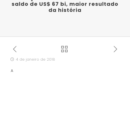
saldo de US$ 67 bi, maior resultado
da história
4 de janeiro de 2018
A