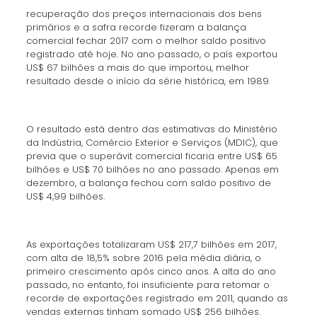
recuperação dos preços internacionais dos bens
primários e a safra recorde fizeram a balança
comercial fechar 2017 com o melhor saldo positivo
registrado até hoje. No ano passado, o país exportou
US$ 67 bilhões a mais do que importou, melhor
resultado desde o início da série histórica, em 1989.
O resultado está dentro das estimativas do Ministério
da Indústria, Comércio Exterior e Serviços (MDIC), que
previa que o superávit comercial ficaria entre US$ 65
bilhões e US$ 70 bilhões no ano passado. Apenas em
dezembro, a balança fechou com saldo positivo de
US$ 4,99 bilhões.
As exportações totalizaram US$ 217,7 bilhões em 2017,
com alta de 18,5% sobre 2016 pela média diária, o
primeiro crescimento após cinco anos. A alta do ano
passado, no entanto, foi insuficiente para retomar o
recorde de exportações registrado em 2011, quando as
vendas externas tinham somado US$ 256 bilhões.