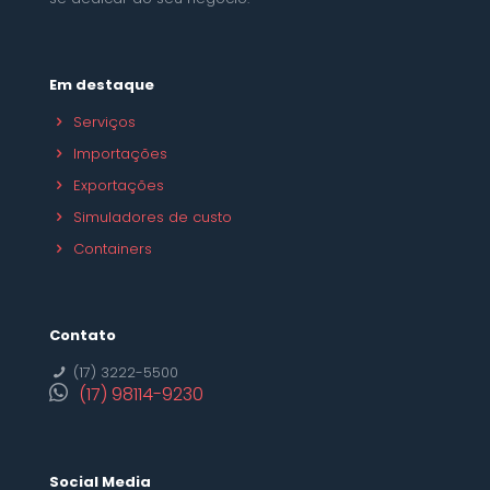
Em destaque
Serviços
Importações
Exportações
Simuladores de custo
Containers
Contato
(17) 3222-5500
(17) 98114-9230
Social Media