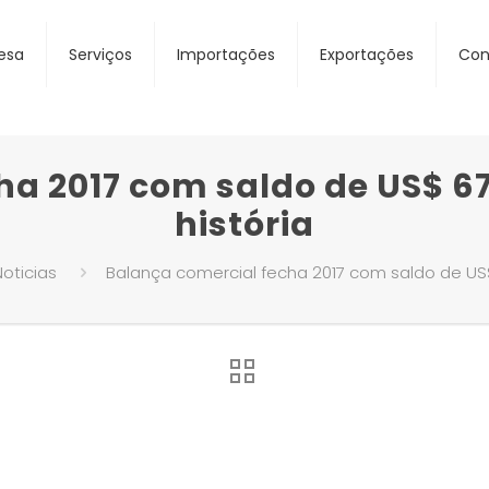
esa
Serviços
Importações
Exportações
Con
a 2017 com saldo de US$ 67
história
Noticias
Balança comercial fecha 2017 com saldo de US$ 