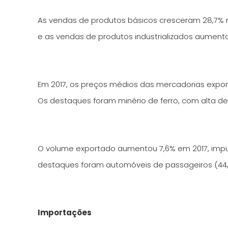
As vendas de produtos básicos cresceram 28,7% n
e as vendas de produtos industrializados aument
Em 2017, os preços médios das mercadorias export
Os destaques foram minério de ferro, com alta de
O volume exportado aumentou 7,6% em 2017, impul
destaques foram automóveis de passageiros (44,6
Importações