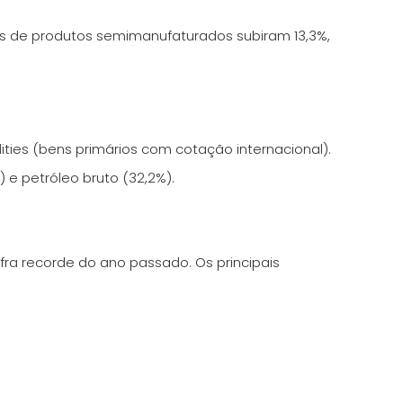
es de produtos semimanufaturados subiram 13,3%,
ties (bens primários com cotação internacional).
 e petróleo bruto (32,2%).
ra recorde do ano passado. Os principais