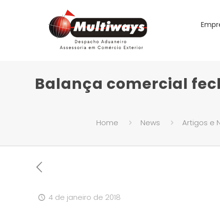
Empr
Balança comercial fech
Home
News
Artigos e 
4 de janeiro de 2018