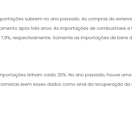
rtações subirem no ano passado. As compras do exterior 
rescimento após três anos. As importações de combustíveis 
 e 7,9%, respectivamente. Somente as importações de bens
 importações tinham caído 20%. No ano passado, houve uma 
istas leem esses dados como sinal da recuperação da econo