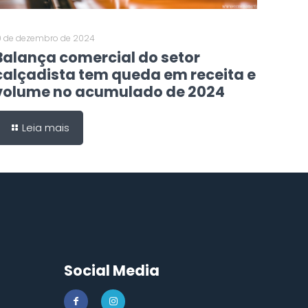
0 de dezembro de 2024
Balança comercial do setor
calçadista tem queda em receita e
volume no acumulado de 2024
Leia mais
Social Media