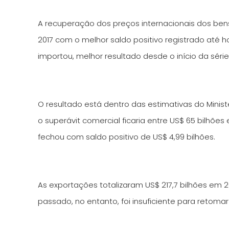
A recuperação dos preços internacionais dos bens
2017 com o melhor saldo positivo registrado até h
importou, melhor resultado desde o início da série 
O resultado está dentro das estimativas do Ministé
o superávit comercial ficaria entre US$ 65 bilhõ
fechou com saldo positivo de US$ 4,99 bilhões.
As exportações totalizaram US$ 217,7 bilhões em 2
passado, no entanto, foi insuficiente para retom