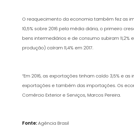
O reaquecimento da economia também fez as impo
10,5% sobre 2016 pela média diária, o primeiro c
bens intermediários e de consumo subiram 11,2%
produção) caíram 11,4% em 2017.
“Em 2016, as exportações tinham caído 3,5% e as
exportações e também das importações. Os econom
Comércio Exterior e Serviços, Marcos Pereira.
Fonte:
Agência Brasil