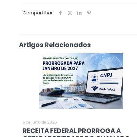
Compartilhar
Artigos Relacionados
6 de julho de 2026
RECEITA FEDERAL PRORROGA A