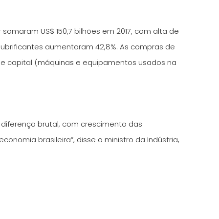
somaram US$ 150,7 bilhões em 2017, com alta de
e lubrificantes aumentaram 42,8%. As compras de
 de capital (máquinas e equipamentos usados na
diferença brutal, com crescimento das
mia brasileira”, disse o ministro da Indústria,