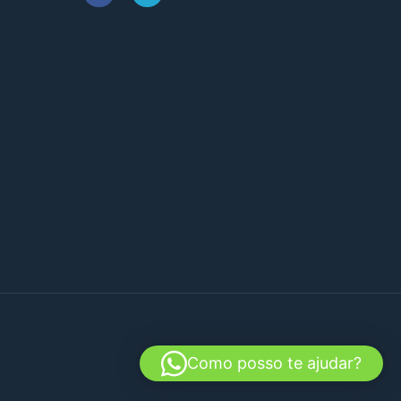
Como posso te ajudar?