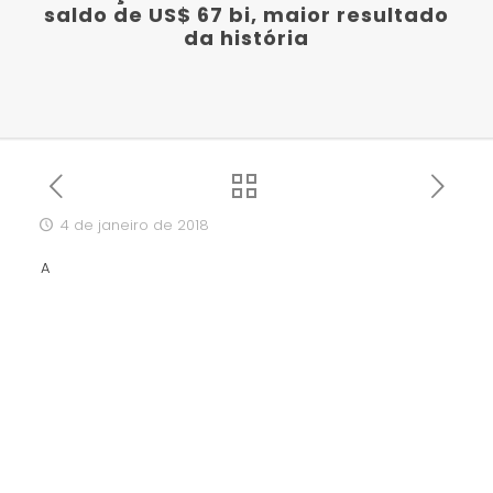
saldo de US$ 67 bi, maior resultado
da história
4 de janeiro de 2018
A