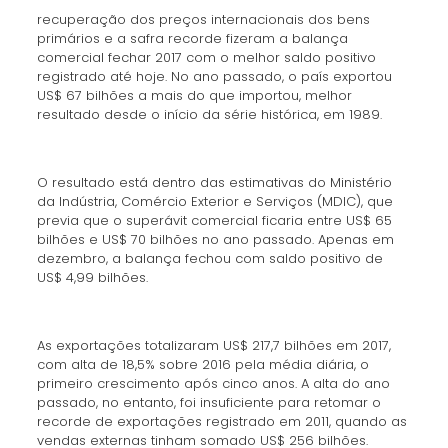
recuperação dos preços internacionais dos bens
primários e a safra recorde fizeram a balança
comercial fechar 2017 com o melhor saldo positivo
registrado até hoje. No ano passado, o país exportou
US$ 67 bilhões a mais do que importou, melhor
resultado desde o início da série histórica, em 1989.
O resultado está dentro das estimativas do Ministério
da Indústria, Comércio Exterior e Serviços (MDIC), que
previa que o superávit comercial ficaria entre US$ 65
bilhões e US$ 70 bilhões no ano passado. Apenas em
dezembro, a balança fechou com saldo positivo de
US$ 4,99 bilhões.
As exportações totalizaram US$ 217,7 bilhões em 2017,
com alta de 18,5% sobre 2016 pela média diária, o
primeiro crescimento após cinco anos. A alta do ano
passado, no entanto, foi insuficiente para retomar o
recorde de exportações registrado em 2011, quando as
vendas externas tinham somado US$ 256 bilhões.