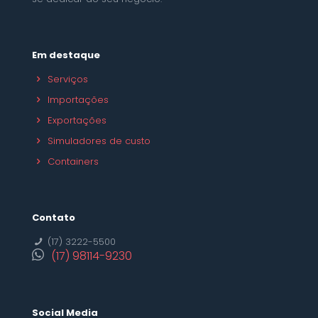
Em destaque
Serviços
Importações
Exportações
Simuladores de custo
Containers
Contato
(17) 3222-5500
(17) 98114-9230
Social Media