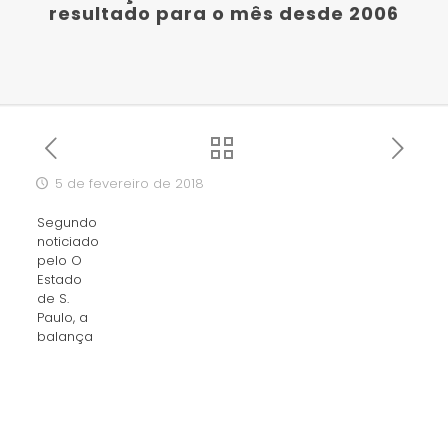
resultado para o mês desde 2006
5 de fevereiro de 2018
Segundo
noticiado
pelo O
Estado
de S.
Paulo, a
balança