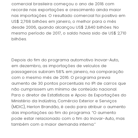
comercial brasileira começou o ano de 2018 com
recorde nas exportações e crescimento ainda maior
nas importações. O resultado comercial foi positivo em
US$ 2,768 bilhões em janeiro, o melhor para o mês
desde 2006, quando alcançou US$ 2,840 bilhões. No
mesmo período de 2017, o saldo havia sido de US$ 2,710
bilhões.
Depois do fim do programa automotivo Inovar-Auto,
em dezembro, as importações de veículos de
passageiros subiram 58% em janeiro, na comparação
com o mesmo mês de 2016. O programa previa
aumento de 30 pontos porcentuais no IPI de carros que
não cumprissem um mínimo de conteúdo nacional.
Para o diretor de Estatísticas e Apoio às Exportações do
Ministério da Indústria, Comércio Exterior e Serviços
(MDIC), Herlon Brandão, é cedo para atribuir o aumento
das importações ao fim do programa. “O aumento
pode estar relacionado com o fim do Inovar-Auto, mas
também com a maior demanda interna.”