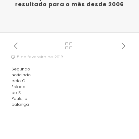
resultado para o mês desde 2006
5 de fevereiro de 2018
Segundo
noticiado
pelo O
Estado
de S.
Paulo, a
balança