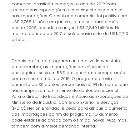
comercial brasileira começou o ano de 2018 com
recorde nas exportações e crescimento ainda maior
nas importações. O resultado comercial foi positivo em
US$ 2,768 bilhões em janeiro, o melhor para o mês
desde 2006, quando alcançou US$ 2,840 bilhões. No
mesmo período de 2017, o saldo havia sido de US$ 2,710
bilhões.
Depois do fim do programa automotivo Inovar-Auto,
em dezembro, as importações de veículos de
passageiros subiram 58% em janeiro, na comparação
com o mesmo mês de 2016. O programa previa
aumento de 30 pontos porcentuais no IPI de carros que
não cumprissem um mínimo de conteúdo nacional.
Para o diretor de Estatísticas e Apoio às Exportações do
Ministério da Indústria, Comércio Exterior e Serviços
(MDIC), Herlon Brandão, é cedo para atribuir o aumento
das importações ao fim do programa. “O aumento
pode estar relacionado com o fim do Inovar-Auto, mas
também com a maior demanda interna.”