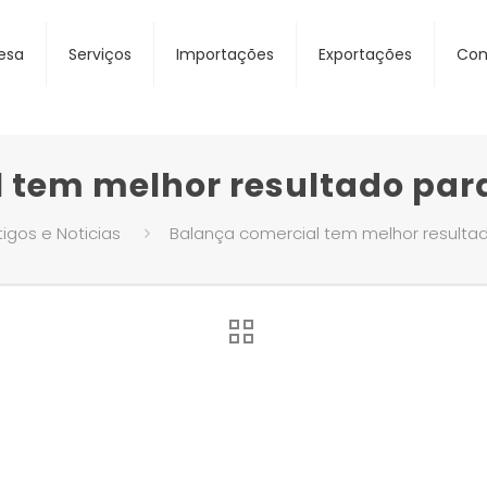
esa
Serviços
Importações
Exportações
Con
 tem melhor resultado par
tigos e Noticias
Balança comercial tem melhor resulta