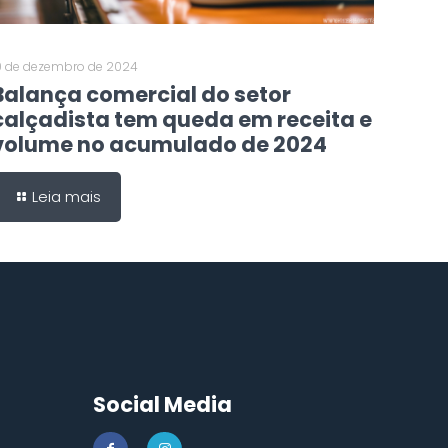
0 de dezembro de 2024
Balança comercial do setor
calçadista tem queda em receita e
volume no acumulado de 2024
Leia mais
Social Media