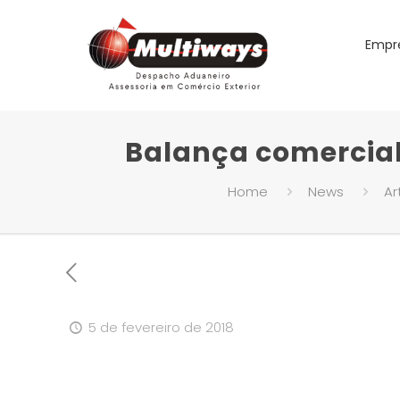
Empr
Balança comercial
Home
News
Ar
5 de fevereiro de 2018