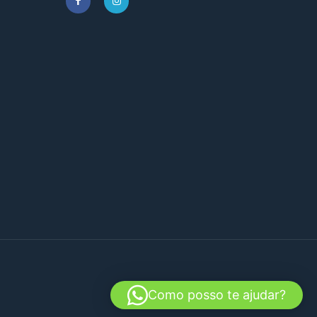
Como posso te ajudar?