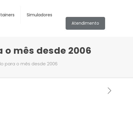
tainers
Simuladores
Atendimento
a o mês desde 2006
do para o mês desde 2006