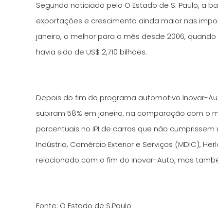
Segundo noticiado pelo O Estado de S. Paulo, a b
exportações e crescimento ainda maior nas import
janeiro, o melhor para o mês desde 2006, quando 
havia sido de US$ 2,710 bilhões.
Depois do fim do programa automotivo Inovar-Au
subiram 58% em janeiro, na comparação com o 
porcentuais no IPI de carros que não cumprissem u
Indústria, Comércio Exterior e Serviços (MDIC), 
relacionado com o fim do Inovar-Auto, mas tam
Fonte: O Estado de S.Paulo