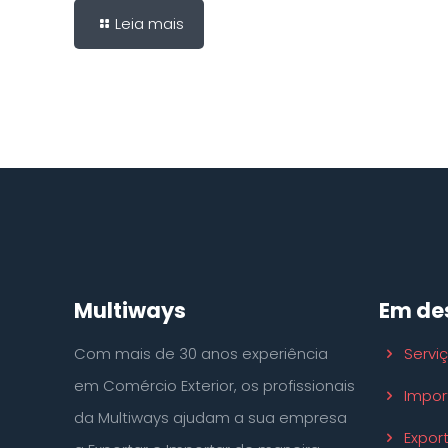
Leia mais
Multiways
Em de
Com mais de 30 anos experiência
Servi
em Comércio Exterior, os profissionais
Impor
da Multiways ajudam a sua empresa
Expor