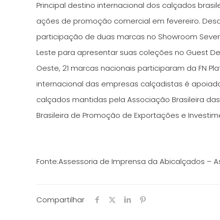
Principal destino internacional dos calçados brasi
ações de promoção comercial em fevereiro. Desde
participação de duas marcas no Showroom Seven,
Leste para apresentar suas coleções no Guest Des
Oeste, 21 marcas nacionais participaram da FN Pla
internacional das empresas calçadistas é apoiad
calçados mantidas pela Associação Brasileira da
Brasileira de Promoção de Exportações e Investime
Fonte:Assessoria de Imprensa da Abicalçados – As
Compartilhar