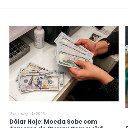
13 de março de 2025
Dólar Hoje: Moeda Sobe com
1