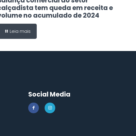
Balança comercial do setor
calçadista tem queda em receita e
volume no acumulado de 2024
Leia mais
Social Media