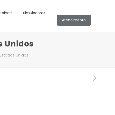
tainers
Simuladores
Atendimento
s Unidos
 Estados Unidos