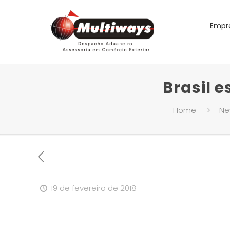
Empr
Brasil 
Home
Ne
19 de fevereiro de 2018