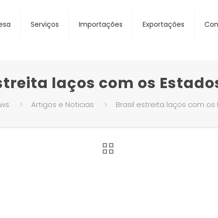
esa
Serviços
Importações
Exportações
Con
estreita laços com os Estado
ws
Artigos e Noticias
Brasil estreita laços com os