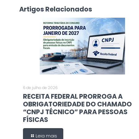
Artigos Relacionados
6 de julho de 2026
RECEITA FEDERAL PRORROGA A
OBRIGATORIEDADE DO CHAMADO
“CNPJ TÉCNICO” PARA PESSOAS
FÍSICAS
Leia mais