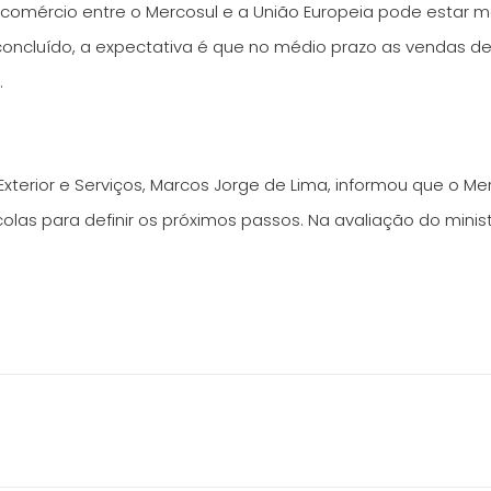
 comércio entre o Mercosul e a União Europeia pode estar m
concluído, a expectativa é que no médio prazo as vendas d
.
Exterior e Serviços, Marcos Jorge de Lima, informou que o Me
olas para definir os próximos passos. Na avaliação do mini