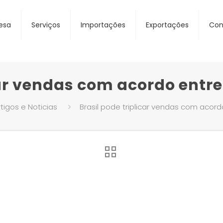
esa
Serviços
Importações
Exportações
Con
car vendas com acordo entr
tigos e Noticias
Brasil pode triplicar vendas com acord