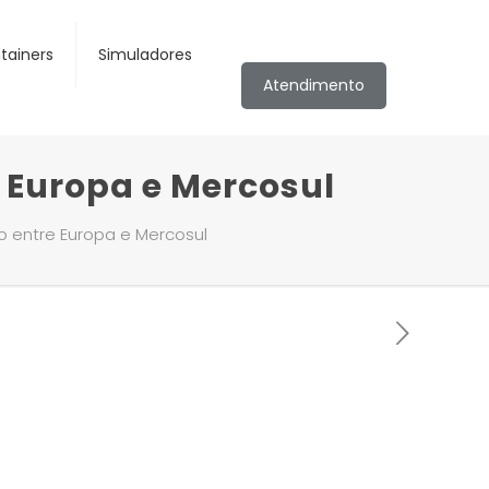
tainers
Simuladores
Atendimento
e Europa e Mercosul
o entre Europa e Mercosul