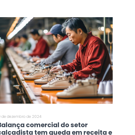
0 de dezembro de 2024
Balança comercial do setor
calçadista tem queda em receita e