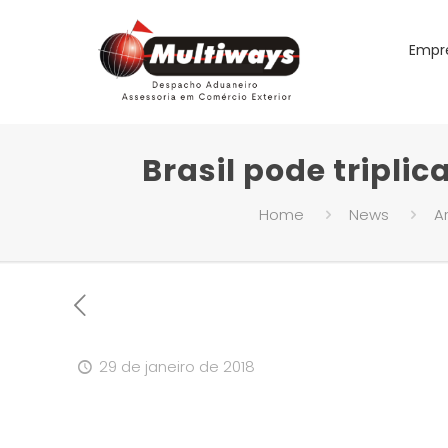
Empr
Brasil pode tripli
Home
News
Ar
29 de janeiro de 2018