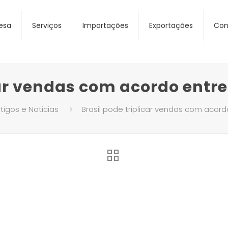
esa
Serviços
Importações
Exportações
Con
car vendas com acordo entr
tigos e Noticias
Brasil pode triplicar vendas com acord