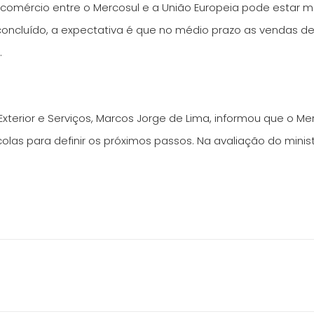
 comércio entre o Mercosul e a União Europeia pode estar m
concluído, a expectativa é que no médio prazo as vendas d
.
Exterior e Serviços, Marcos Jorge de Lima, informou que o Me
olas para definir os próximos passos. Na avaliação do mini