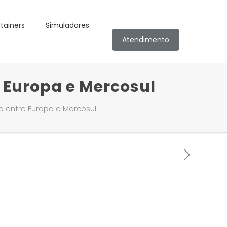
tainers
Simuladores
Atendimento
e Europa e Mercosul
o entre Europa e Mercosul