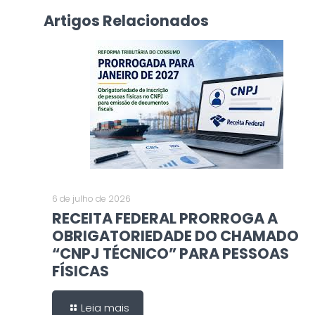
Artigos Relacionados
6 de julho de 2026
RECEITA FEDERAL PRORROGA A
OBRIGATORIEDADE DO CHAMADO
“CNPJ TÉCNICO” PARA PESSOAS
FÍSICAS
Leia mais