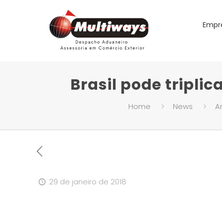
Empr
Brasil pode tripli
Home
News
Ar
29 de janeiro de 2018