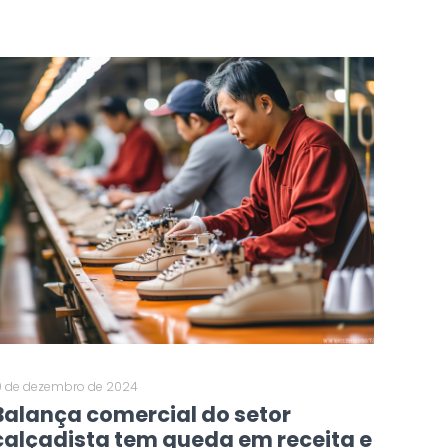
0 de dezembro de 2024
Balança comercial do setor
calçadista tem queda em receita e