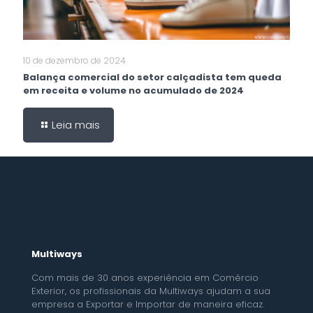
10 de dezembro de 2024
Balança comercial do setor calçadista tem queda
em receita e volume no acumulado de 2024
Leia mais
Multiways
Com mais de 30 anos experiência em Comércio
Exterior, os profissionais da Multiways ajudam a sua
empresa a Exportar e Importar de maneira eficaz.