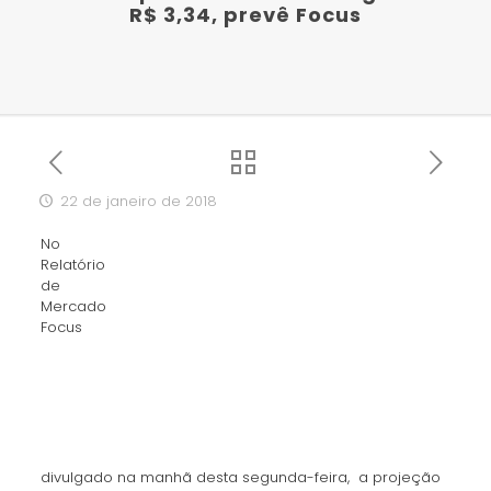
R$ 3,34, prevê Focus
22 de janeiro de 2018
No
Relatório
de
Mercado
Focus
divulgado na manhã desta segunda-feira, a projeção