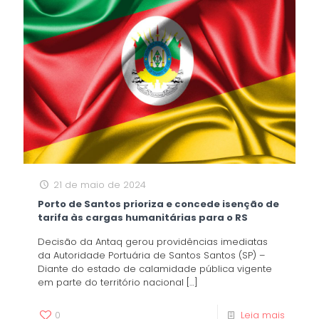
21 de maio de 2024
Porto de Santos prioriza e concede isenção de
tarifa às cargas humanitárias para o RS
Decisão da Antaq gerou providências imediatas
da Autoridade Portuária de Santos Santos (SP) –
Diante do estado de calamidade pública vigente
em parte do território nacional
[…]
0
Leia mais