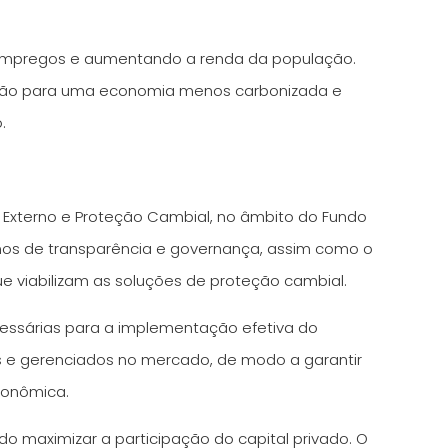
e empregos e aumentando a renda da população.
sição para uma economia menos carbonizada e
.
 Externo e Proteção Cambial, no âmbito do Fundo
smos de transparência e governança, assim como o
que viabilizam as soluções de proteção cambial.
cessárias para a implementação efetiva do
dos e gerenciados no mercado, de modo a garantir
conômica.
ndo maximizar a participação do capital privado. O