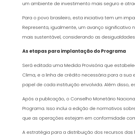
um ambiente de investimento mais seguro e atra
Para o povo brasileiro, esta iniciativa tem um
Representa, igualmente, um avanço significativ
mais sustentável, considerando as desigualdades
As etapas para implantação do Programa
Será editada uma Medida Provisória que estabele
Clima, e a linha de crédito necessária para a s
papel de cada instituição envolvida. Além disso, 
Após a publicação, o Conselho Monetário Naciona
Programa. Isso inclui a edição de normativos sob
que as operações estejam em conformidade com a
A estratégia para a distribuição dos recursos das