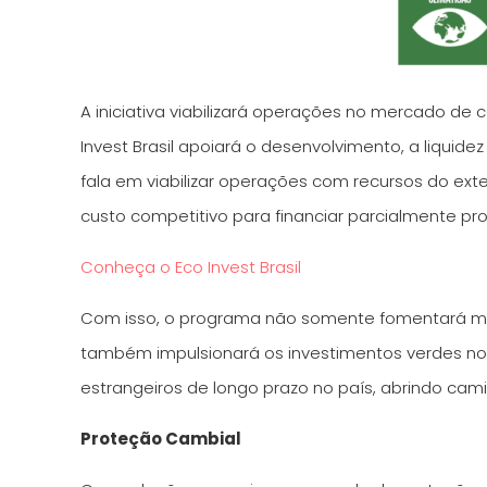
A iniciativa viabilizará operações no mercado de 
Invest Brasil apoiará o desenvolvimento, a liquid
fala em viabilizar operações com recursos do exteri
custo competitivo para financiar parcialmente pr
Conheça o Eco Invest Brasil
Com isso, o programa não somente fomentará maio
também impulsionará os investimentos verdes no p
estrangeiros de longo prazo no país, abrindo cam
Proteção Cambial