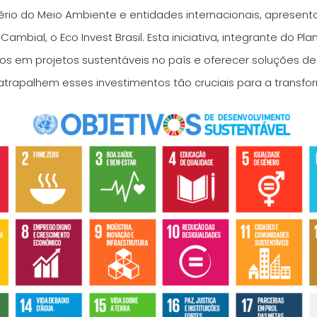
tério do Meio Ambiente e entidades internacionais, apresen
ambial, o Eco Invest Brasil. Esta iniciativa, integrante do P
ros em projetos sustentáveis no país e oferecer soluções d
trapalhem esses investimentos tão cruciais para a transfor