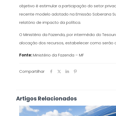
objetivo é estimular a participação do setor pri
recente modelo adotado na Emissão Soberana Suste
relatório de impacto da política.
O Ministério da Fazenda, por intermédio do Tesouro
alocação dos recursos, estabelecer como serão a
Fonte:
Ministério da Fazenda – MF
Compartilhar
Artigos Relacionados