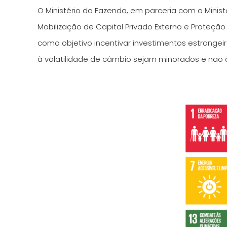
O Ministério da Fazenda, em parceria com o Minis
Mobilização de Capital Privado Externo e Proteção C
como objetivo incentivar investimentos estrangei
à volatilidade de câmbio sejam minorados e não a