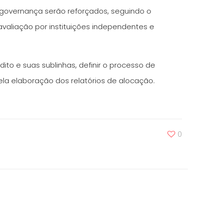
e governança serão reforçados, seguindo o
avaliação por instituições independentes e
ito e suas sublinhas, definir o processo de
la elaboração dos relatórios de alocação.
0