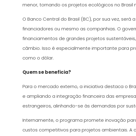
menor, tornando os projetos ecológicos no Brasil 
O Banco Central do Brasil (BC), por sua vez, será 
financiadores ou mesmo as companhias. O governo,
financiamentos de grandes projetos sustentáveis
câmbio. Isso é especialmente importante para pr
como o dólar.
Quem se beneficia?
Para o mercado externo, a iniciativa destaca o B
e ampliando a integração financeira das empresas 
estrangeiros, alinhando-se às demandas por suste
Internamente, o programa promete inovação para 
custos competitivos para projetos ambientais. A 