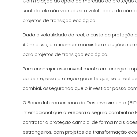
Com relação ao apoio ao mercado de proteção ca
sentido, ele não vai reduzir a volatilidade do câ
projetos de transição ecológica.
Dada a volatilidade do real, o custo da proteção 
Além disso, praticamente inexistem soluções no 
para projetos de transição ecológica.
Para encorajar esse investimento em energia lim
acidente, essa proteção garante que, se o real d
cambial, assegurando que o investidor possa comp
O Banco Interamericano de Desenvolvimento (BID
internacional que oferecerá o seguro cambial no B
contratar a proteção cambial de forma mais aces
estrangeiros, com projetos de transformação ecoló