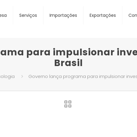
esa
Serviços
Importações
Exportações
Con
rama para impulsionar inve
Brasil
cologia
Governo lança programa para impulsionar inves