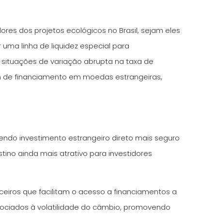
dores dos projetos ecológicos no Brasil, sejam eles
uma linha de liquidez especial para
 situações de variação abrupta na taxa de
am de financiamento em moedas estrangeiras,
cendo investimento estrangeiro direto mais seguro
tino ainda mais atrativo para investidores
eiros que facilitam o acesso a financiamentos a
ssociados à volatilidade do câmbio, promovendo