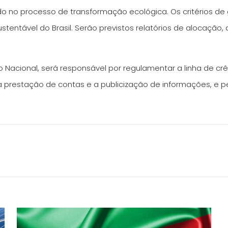
vado no processo de transformação ecológica. Os critérios d
ntável do Brasil. Serão previstos relatórios de alocação, 
 Nacional, será responsável por regulamentar a linha de créd
 prestação de contas e a publicização de informações, e pe