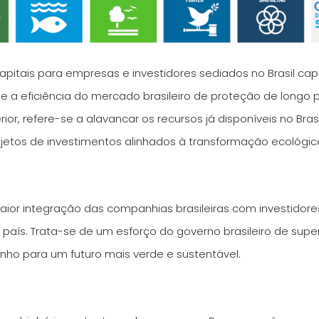
capitais para empresas e investidores sediados no Brasil cap
ez e a eficiência do mercado brasileiro de proteção de lon
or, refere-se a alavancar os recursos já disponíveis no Brasil
ojetos de investimentos alinhados à transformação ecológica
r integração das companhias brasileiras com investidores
aís. Trata-se de um esforço do governo brasileiro de super
inho para um futuro mais verde e sustentável.