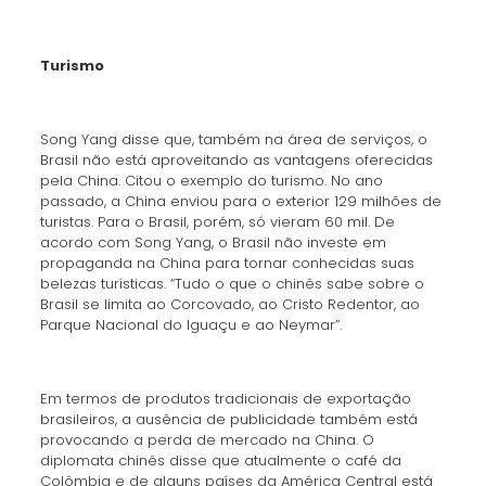
Turismo
Song Yang disse que, também na área de serviços, o
Brasil não está aproveitando as vantagens oferecidas
pela China. Citou o exemplo do turismo. No ano
passado, a China enviou para o exterior 129 milhões de
turistas. Para o Brasil, porém, só vieram 60 mil. De
acordo com Song Yang, o Brasil não investe em
propaganda na China para tornar conhecidas suas
belezas turísticas. “Tudo o que o chinês sabe sobre o
Brasil se limita ao Corcovado, ao Cristo Redentor, ao
Parque Nacional do Iguaçu e ao Neymar”.
Em termos de produtos tradicionais de exportação
brasileiros, a ausência de publicidade também está
provocando a perda de mercado na China. O
diplomata chinês disse que atualmente o café da
Colômbia e de alguns países da América Central está