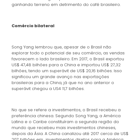
ganhando terreno em detrimento do café brasileiro.
Comércio bilateral
Song Yang lembrou que, apesar de o Brasil não
explorar todo o potencial de seu comércio, as vendas
favorecem o lado brasileiro. Em 2017, o Brasil exportou
US$ 47,48 bilhões para a China e importou US$ 27,32
bilhões, tendo um superávit de US$ 20,16 bilhões. Isso
significou um grande avanço nas exportações
brasileiras para a China, já que no ano anterior o
superávit chegou a US4 11,7 bilhões.
No que se refere a investimentos, o Brasil recebeu a
preferência chinesa. Segundo Song Yang, a América
Latina e o Caribe constituíram a segunda região do
mundo que recebeu mais investimentos chineses,
depois da Ásia. A China canalizou até 2017 cerca de US$
207 bilhões em investimentos diretos para a América