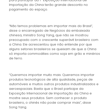
para participar da 1ª Exposição Internacional de
Importação da China terão grande desconto no
pagamento do espaço.
“Não temos problemas em importar mais do Brasil”,
disse o encarregado de Negócios da embaixada
chinesa, ministro Song Yang, que não se mostrou
preocupado com o crescente superávit brasileiro com
a China. Ele acrescentou que não entende por que
alguns setores brasileiros se queixam de que a China
só importa commodities como soja em grão e minérios
de ferro.
“Queremos importar muito mais. Queremos importar
produtos tecnológicos de alta qualidade, peças de
automóveis e muitos outros produtos industrializados e
aeroespaciais. Basta que o Brasil participe da
Exposição Internacional de Importação da China e
mostre seus produtos. Sem conhecer o produto
brasileiro, o chinês não pode comprar mais”, disse
Song Yang.