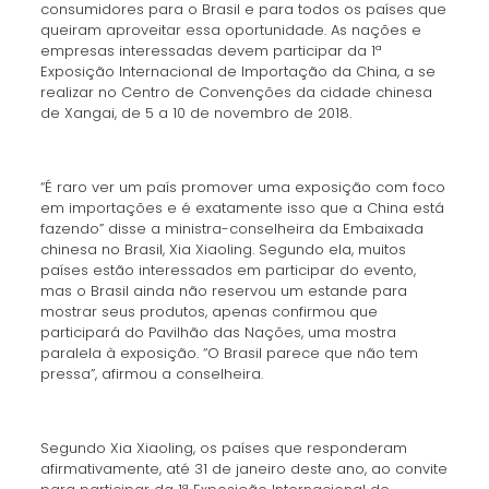
consumidores para o Brasil e para todos os países que
queiram aproveitar essa oportunidade. As nações e
empresas interessadas devem participar da 1ª
Exposição Internacional de Importação da China, a se
realizar no Centro de Convenções da cidade chinesa
de Xangai, de 5 a 10 de novembro de 2018.
“É raro ver um país promover uma exposição com foco
em importações e é exatamente isso que a China está
fazendo” disse a ministra-conselheira da Embaixada
chinesa no Brasil, Xia Xiaoling. Segundo ela, muitos
países estão interessados em participar do evento,
mas o Brasil ainda não reservou um estande para
mostrar seus produtos, apenas confirmou que
participará do Pavilhão das Nações, uma mostra
paralela à exposição. “O Brasil parece que não tem
pressa”, afirmou a conselheira.
Segundo Xia Xiaoling, os países que responderam
afirmativamente, até 31 de janeiro deste ano, ao convite