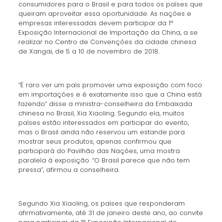
consumidores para o Brasil e para todos os países que
queiram aproveitar essa oportunidade. As nações e
empresas interessadas devem participar da 1ª
Exposição Internacional de Importação da China, a se
realizar no Centro de Convenções da cidade chinesa
de Xangai, de 5 a 10 de novembro de 2018.
“É raro ver um país promover uma exposição com foco
em importações e é exatamente isso que a China está
fazendo” disse a ministra-conselheira da Embaixada
chinesa no Brasil, Xia Xiaoling. Segundo ela, muitos
países estão interessados em participar do evento,
mas o Brasil ainda não reservou um estande para
mostrar seus produtos, apenas confirmou que
participará do Pavilhão das Nações, uma mostra
paralela à exposição. “O Brasil parece que não tem
pressa”, afirmou a conselheira.
Segundo Xia Xiaoling, os países que responderam
afirmativamente, até 31 de janeiro deste ano, ao convite