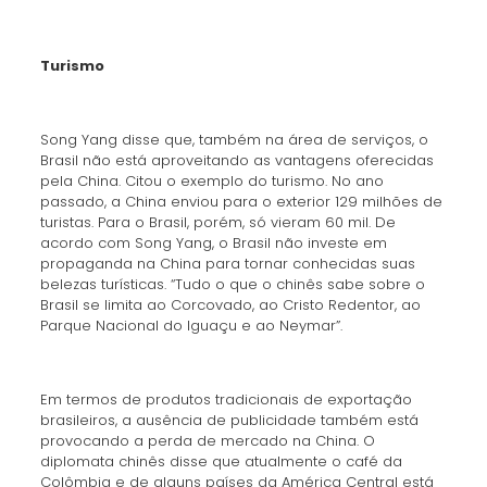
Turismo
Song Yang disse que, também na área de serviços, o
Brasil não está aproveitando as vantagens oferecidas
pela China. Citou o exemplo do turismo. No ano
passado, a China enviou para o exterior 129 milhões de
turistas. Para o Brasil, porém, só vieram 60 mil. De
acordo com Song Yang, o Brasil não investe em
propaganda na China para tornar conhecidas suas
belezas turísticas. “Tudo o que o chinês sabe sobre o
Brasil se limita ao Corcovado, ao Cristo Redentor, ao
Parque Nacional do Iguaçu e ao Neymar”.
Em termos de produtos tradicionais de exportação
brasileiros, a ausência de publicidade também está
provocando a perda de mercado na China. O
diplomata chinês disse que atualmente o café da
Colômbia e de alguns países da América Central está