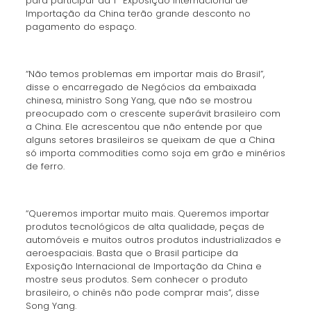
para participar da 1ª Exposição Internacional de
Importação da China terão grande desconto no
pagamento do espaço.
“Não temos problemas em importar mais do Brasil”,
disse o encarregado de Negócios da embaixada
chinesa, ministro Song Yang, que não se mostrou
preocupado com o crescente superávit brasileiro com
a China. Ele acrescentou que não entende por que
alguns setores brasileiros se queixam de que a China
só importa commodities como soja em grão e minérios
de ferro.
“Queremos importar muito mais. Queremos importar
produtos tecnológicos de alta qualidade, peças de
automóveis e muitos outros produtos industrializados e
aeroespaciais. Basta que o Brasil participe da
Exposição Internacional de Importação da China e
mostre seus produtos. Sem conhecer o produto
brasileiro, o chinês não pode comprar mais”, disse
Song Yang.