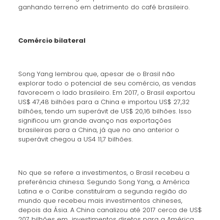
ganhando terreno em detrimento do café brasileiro.
Comércio bilateral
Song Yang lembrou que, apesar de o Brasil não
explorar todo o potencial de seu comércio, as vendas
favorecem o lado brasileiro. Em 2017, o Brasil exportou
US$ 47,48 bilhões para a China e importou US$ 27,32
bilhões, tendo um superávit de US$ 20,16 bilhões. Isso
significou um grande avanço nas exportações
brasileiras para a China, já que no ano anterior o
superávit chegou a US4 11,7 bilhões.
No que se refere a investimentos, o Brasil recebeu a
preferência chinesa. Segundo Song Yang, a América
Latina e o Caribe constituíram a segunda região do
mundo que recebeu mais investimentos chineses,
depois da Ásia. A China canalizou até 2017 cerca de US$
207 bilhões em investimentos diretos para a América