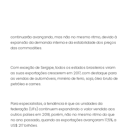
continuarão avançando, mas não no mesmo ritmo, devido à
expansão da demanda interna e da estabilidade dos preços
das commodities.
Com exceção de Sergipe, todos os estados brasileiros viram
as suas exportações crescerem em 2017, com destaque para
as vendas de automóveis, minério de ferro, soja, óleo bruto de
petróleo e carnes.
Para especialistas, a tendência é que as unidades da
federação (UFs) continuem expandindo o valor vendido aos
outros países em 2018, porém, não no mesmo ritmo do que
no ano passado, quando as exportações avançaram 17,5%, a
US$ 217 bilhões.