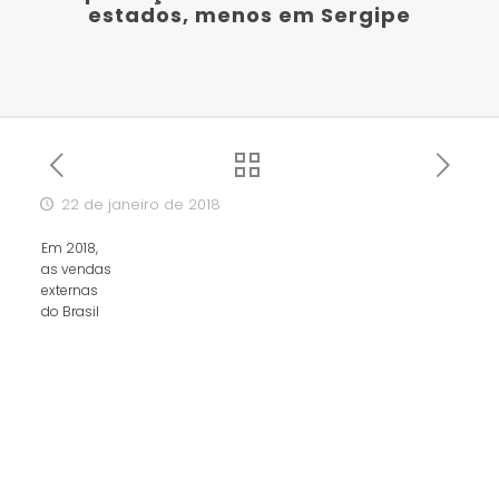
estados, menos em Sergipe
22 de janeiro de 2018
Em 2018,
as vendas
externas
do Brasil