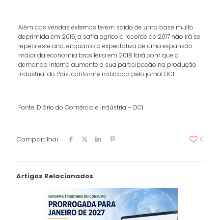
Além das vendas externas terem saído de uma base muito
deprimida em 2016, a safra agrícola recorde de 2017 não irá se
repetir este ano, enquanto a expectativa de uma expansão
maior da economia brasileira em 2018 fará com que a
demanda interna aumente a sua participação na produção
industrial do País, conforme noticiado pelo jornal DCI.
Fonte: Diário do Comércio e Indústria – DCI
Compartilhar
0
Artigos Relacionados