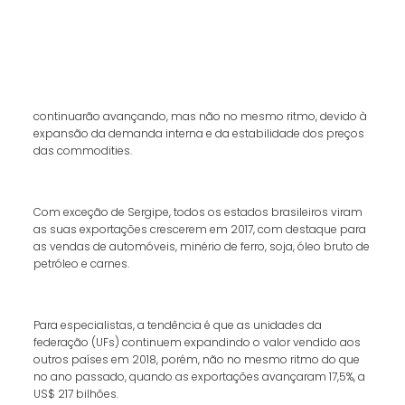
continuarão avançando, mas não no mesmo ritmo, devido à
expansão da demanda interna e da estabilidade dos preços
das commodities.
Com exceção de Sergipe, todos os estados brasileiros viram
as suas exportações crescerem em 2017, com destaque para
as vendas de automóveis, minério de ferro, soja, óleo bruto de
petróleo e carnes.
Para especialistas, a tendência é que as unidades da
federação (UFs) continuem expandindo o valor vendido aos
outros países em 2018, porém, não no mesmo ritmo do que
no ano passado, quando as exportações avançaram 17,5%, a
US$ 217 bilhões.