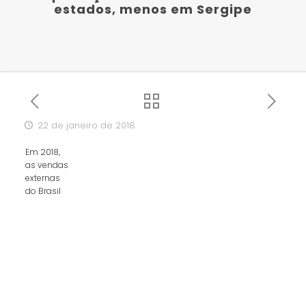
estados, menos em Sergipe
22 de janeiro de 2018
Em 2018,
as vendas
externas
do Brasil