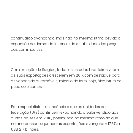
continuarão avançando, mas não no mesmo ritmo, devido à
expansão da demanda interna e da estabilidade dos preços
das commodities.
Com exceção de Sergipe, todos os estados brasileiros viram
as suas exportações crescerem em 2017, com destaque para
as vendas de automóveis, minério de ferro, soja, óleo bruto de
petróleo e carnes.
Para especialistas, a tendência é que as unidades da
federação (UFs) continuem expandindo o valor vendido aos
outros países em 2018, porém, não no mesmo ritmo do que
no ano passado, quando as exportações avançaram 17,5%, a
US$ 217 bilhões.