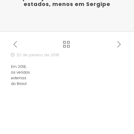
estados, menos em Sergipe
22 de janeiro de 2018
Em 2018,
as vendas
externas
do Brasil