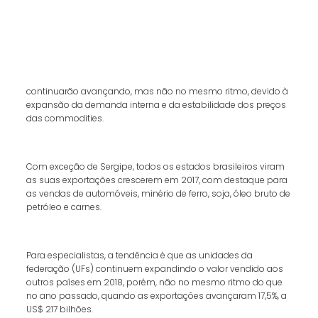
continuarão avançando, mas não no mesmo ritmo, devido à
expansão da demanda interna e da estabilidade dos preços
das commodities.
Com exceção de Sergipe, todos os estados brasileiros viram
as suas exportações crescerem em 2017, com destaque para
as vendas de automóveis, minério de ferro, soja, óleo bruto de
petróleo e carnes.
Para especialistas, a tendência é que as unidades da
federação (UFs) continuem expandindo o valor vendido aos
outros países em 2018, porém, não no mesmo ritmo do que
no ano passado, quando as exportações avançaram 17,5%, a
US$ 217 bilhões.