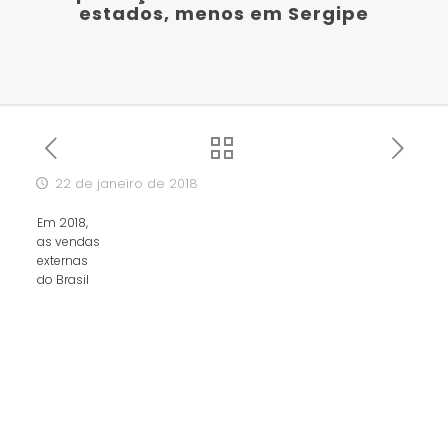
estados, menos em Sergipe
22 de janeiro de 2018
Em 2018,
as vendas
externas
do Brasil