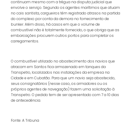
continuam mesmo com a trégua na disputa judicial que
envolve o serviço. Segundo os agentes marítimos que atuam
no cais santista, cargueiros têm registrado atrasos na partida
do complexo por conta da demora no fornecimento de
bunker. Além disso, há casos em que o volume de
combustível não é totalmente fornecido, o que obriga que as
embarcações procurem outros portos para completar os
carregamentos.
O combustível utilizado no abastecimento dos navios que
atracam em Santos fica armazenado em tanques da
Transpetro, localizados nas instalações da empresa na
Cidade e em Cubatão. Para que um navio seja abastecido,
seus consignatários (nesse caso, os armadores ou os
próprios agentes de navegação) fazem uma solicitação à
Transpetro. O pedido tem de ser apresentado com 7 a 10 dias
de antecedência.
Fonte: A Tribuna