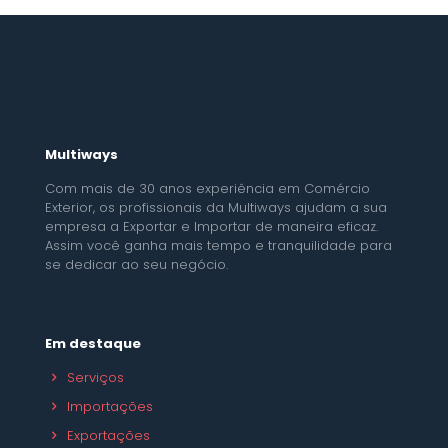
Multiways
Com mais de 30 anos experiência em Comércio
Exterior, os profissionais da Multiways ajudam a sua
empresa a Exportar e Importar de maneira eficaz.
Assim você ganha mais tempo e tranquilidade para
se dedicar ao seu negócio.
Em destaque
Serviços
Importações
Exportações