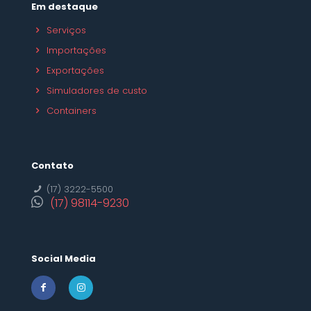
Em destaque
Serviços
Importações
Exportações
Simuladores de custo
Containers
Contato
(17) 3222-5500
(17) 98114-9230
Social Media