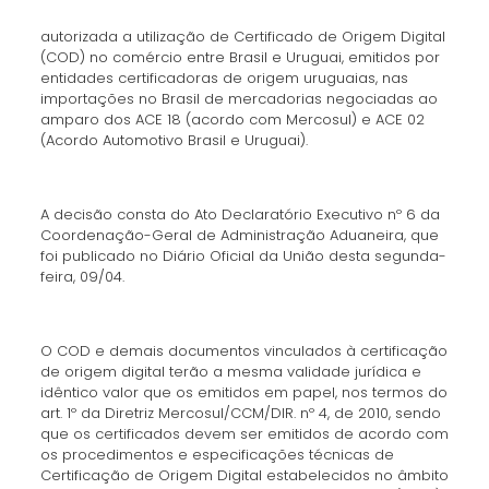
autorizada a utilização de Certificado de Origem Digital
(COD) no comércio entre Brasil e Uruguai, emitidos por
entidades certificadoras de origem uruguaias, nas
importações no Brasil de mercadorias negociadas ao
amparo dos ACE 18 (acordo com Mercosul) e ACE 02
(Acordo Automotivo Brasil e Uruguai).
A decisão consta do Ato Declaratório Executivo nº 6 da
Coordenação-Geral de Administração Aduaneira, que
foi publicado no Diário Oficial da União desta segunda-
feira, 09/04.
O COD e demais documentos vinculados à certificação
de origem digital terão a mesma validade jurídica e
idêntico valor que os emitidos em papel, nos termos do
art. 1º da Diretriz Mercosul/CCM/DIR. nº 4, de 2010, sendo
que os certificados devem ser emitidos de acordo com
os procedimentos e especificações técnicas de
Certificação de Origem Digital estabelecidos no âmbito