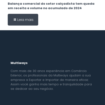
Balança comercial do setor calçadista tem queda
em receita e volume no acumulado de 2024
Leia mais
Multiways
Com mais de 30 anos experiência em Comércio
Exterior, os profissionais da Multiways ajudam a sua
empresa a Exportar e Importar de maneira eficaz.
Assim você ganha mais tempo e tranquilidade para
se dedicar ao seu negócio.