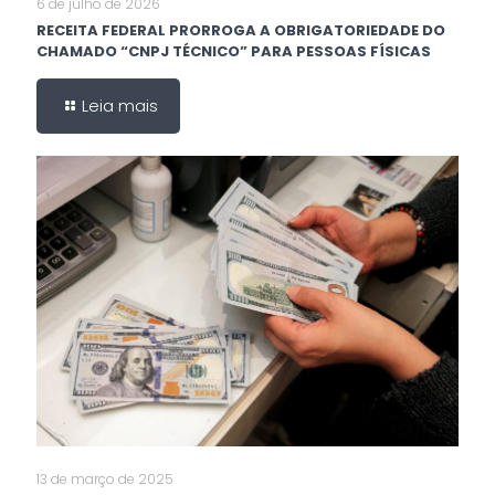
6 de julho de 2026
RECEITA FEDERAL PRORROGA A OBRIGATORIEDADE DO
CHAMADO “CNPJ TÉCNICO” PARA PESSOAS FÍSICAS
Leia mais
13 de março de 2025