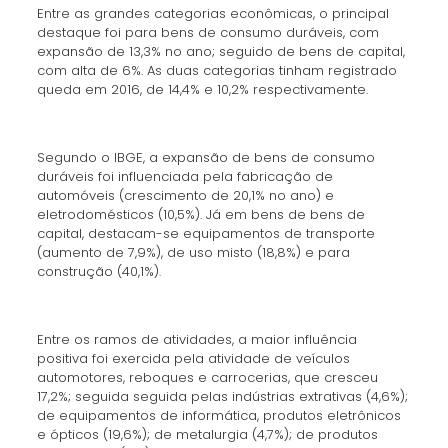
Entre as grandes categorias econômicas, o principal
destaque foi para bens de consumo duráveis, com
expansão de 13,3% no ano; seguido de bens de capital,
com alta de 6%. As duas categorias tinham registrado
queda em 2016, de 14,4% e 10,2% respectivamente.
Segundo o IBGE, a expansão de bens de consumo
duráveis foi influenciada pela fabricação de
automóveis (crescimento de 20,1% no ano) e
eletrodomésticos (10,5%). Já em bens de bens de
capital, destacam-se equipamentos de transporte
(aumento de 7,9%), de uso misto (18,8%) e para
construção (40,1%).
Entre os ramos de atividades, a maior influência
positiva foi exercida pela atividade de veículos
automotores, reboques e carrocerias, que cresceu
17,2%; seguida seguida pelas indústrias extrativas (4,6%);
de equipamentos de informática, produtos eletrônicos
e ópticos (19,6%); de metalurgia (4,7%); de produtos