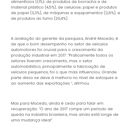
alimentícios (1,1%); de produtos de borracha e de
material plástico (4,5%), de celulose; papel e produtos
de papel (3,3%); de máquinas e equipamentos (2,6%); e
de produtos do fumo (20,4%).
A avaliação do gerente da pesquisa, André Macedo, é
de que o bom desempenho no setor de veículos
automotores foi crucial para o crescimento da
produção industrial em 2017. “Praticamente todos os
setores tiveram crescimento, mas o setor
automobilístico, principalmente a fabricação de
veículos pequenos, foi o que mais influenciou. Grande
parte disso se deve à melhora no nível de estoques e
ao aumento das exportações “, afirmou.
Mas para Macedo, ainda é cedo para falar em
recuperação. “O ano de 2017 rompe um período de
queda na indústria brasileira, mas ainda está longe de
uma mudança ideal”.