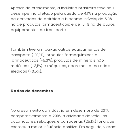
Apesar do crescimento, a indústria brasileira teve seu
desempenho afetado pela queda de 4,1% na produção
de derivados de petróleo e biocombustíveis; de 5,3%
na de produtos farmacêuticos; e de 10,1% na de outros
equipamentos de transporte.
Também tiveram baixas outros equipamentos de
transporte (-10,1%), produtos farmoquímicos e
farmacêuticos (-5,3%), produtos de minerais não
metálicos (-3,1%) e máquinas, aparelhos e materiais
elétricos (-3,5%).
Dados de dezembro
No crescimento da indústria em dezembro de 2017,
comparativamente a 2016, a atividade de veículos
automotores, reboques e carrocerias (25,1%) foi a que
exerceu a maior influência positiva. Em seguida, vieram