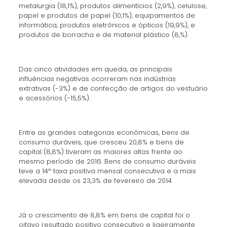
metalurgia (18,1%), produtos alimentícios (2,9%), celulose,
papel e produtos de papel (10,1%), equipamentos de
informática, produtos eletrônicos e ópticos (19,9%), e
produtos de borracha e de material plástico (8,%).
Das cinco atividades em queda, as principais
influências negativas ocorreram nas indústrias
extrativas (-3%) e de confecção de artigos do vestuário
e acessórios (-15,5%).
Entre as grandes categorias econômicas, bens de
consumo duráveis, que cresceu 20,8% e bens de
capital (8,8%) tiveram as maiores altas frente ao
mesmo período de 2016. Bens de consumo duráveis
teve a 14ª taxa positiva mensal consecutiva e a mais
elevada desde os 23,3% de fevereiro de 2014.
Já o crescimento de 8,8% em bens de capital foi o
oitavo resultado positivo consecutivo e ligeiramente