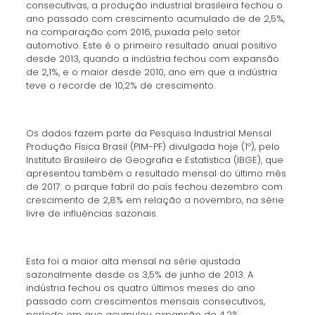
consecutivas, a produção industrial brasileira fechou o
ano passado com crescimento acumulado de de 2,5%,
na comparação com 2016, puxada pelo setor
automotivo. Este é o primeiro resultado anual positivo
desde 2013, quando a indústria fechou com expansão
de 2,1%, e o maior desde 2010, ano em que a indústria
teve o recorde de 10,2% de crescimento.
Os dados fazem parte da Pesquisa Industrial Mensal
Produção Física Brasil (PIM-PF) divulgada hoje (1º), pelo
Instituto Brasileiro de Geografia e Estatística (IBGE), que
apresentou também o resultado mensal do último mês
de 2017: o parque fabril do país fechou dezembro com
crescimento de 2,8% em relação a novembro, na série
livre de influências sazonais.
Esta foi a maior alta mensal na série ajustada
sazonalmente desde os 3,5% de junho de 2013. A
indústria fechou os quatro últimos meses do ano
passado com crescimentos mensais consecutivos,
período em que acumulou expansão de 4,2%.