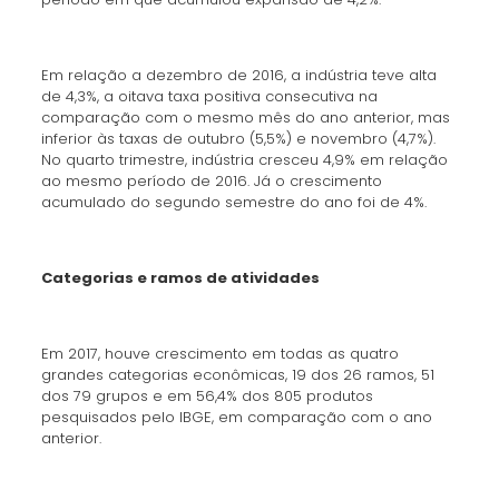
Em relação a dezembro de 2016, a indústria teve alta
de 4,3%, a oitava taxa positiva consecutiva na
comparação com o mesmo mês do ano anterior, mas
inferior às taxas de outubro (5,5%) e novembro (4,7%).
No quarto trimestre, indústria cresceu 4,9% em relação
ao mesmo período de 2016. Já o crescimento
acumulado do segundo semestre do ano foi de 4%.
Categorias e ramos de atividades
Em 2017, houve crescimento em todas as quatro
grandes categorias econômicas, 19 dos 26 ramos, 51
dos 79 grupos e em 56,4% dos 805 produtos
pesquisados pelo IBGE, em comparação com o ano
anterior.