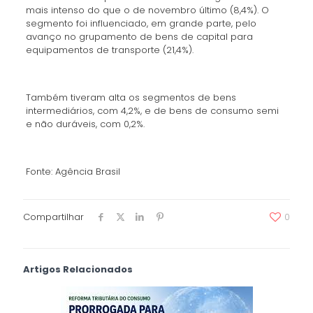
mais intenso do que o de novembro último (8,4%). O
segmento foi influenciado, em grande parte, pelo
avanço no grupamento de bens de capital para
equipamentos de transporte (21,4%).
Também tiveram alta os segmentos de bens
intermediários, com 4,2%, e de bens de consumo semi
e não duráveis, com 0,2%.
Fonte: Agência Brasil
Compartilhar
0
Artigos Relacionados