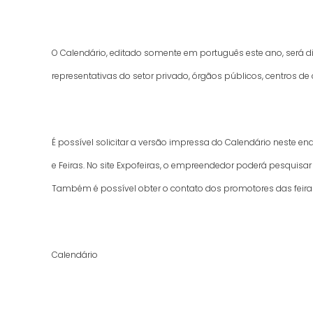
O Calendário, editado somente em português este ano, será d
representativas do setor privado, órgãos públicos, centros d
É possível solicitar a versão impressa do Calendário neste e
e Feiras. No site Expofeiras, o empreendedor poderá pesquisar 
Também é possível obter o contato dos promotores das feira
Calendário