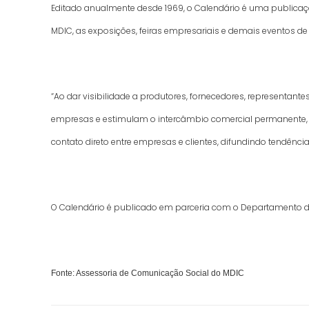
Editado anualmente desde 1969, o Calendário é uma publicação
MDIC, as exposições, feiras empresariais e demais eventos de
“Ao dar visibilidade a produtores, fornecedores, representant
empresas e estimulam o intercâmbio comercial permanente, inc
contato direto entre empresas e clientes, difundindo tendênc
O Calendário é publicado em parceria com o Departamento de 
Fonte: Assessoria de Comunicação Social do MDIC