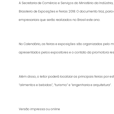
A Secretaria de Comércio e Serviços do Ministério da Indústria,
Brasileiro de Exposições e Feiras 2018. O documento traz, par
empresariais que serão realizados no Brasil este ano.
No Calendário, as feiras e exposições são organizadas pelo m
apresentados pelos expositores e o contato da promotora re
Além disso, o leitor poderá localizar as principais feiras por
“alimentos e bebidas”, “turismo” e “engenharia e arquitetura”.
Versão impressa ou online