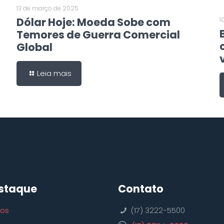
13 de março de 2025
Dólar Hoje: Moeda Sobe com
1
Temores de Guerra Comercial
Global
Leia mais
staque
Contato
ços
(17) 3222-5500