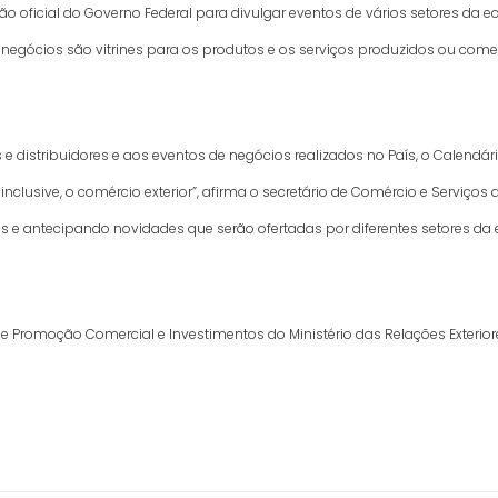
 oficial do Governo Federal para divulgar eventos de vários setores da e
 negócios são vitrines para os produtos e os serviços produzidos ou comer
es e distribuidores e aos eventos de negócios realizados no País, o Calen
lusive, o comércio exterior”, afirma o secretário de Comércio e Serviços 
ias e antecipando novidades que serão ofertadas por diferentes setores da
Promoção Comercial e Investimentos do Ministério das Relações Exterior