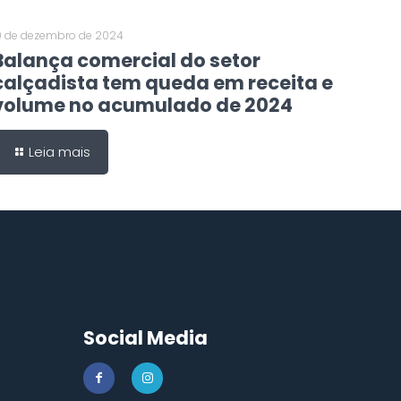
0 de dezembro de 2024
Balança comercial do setor
calçadista tem queda em receita e
volume no acumulado de 2024
Leia mais
Social Media