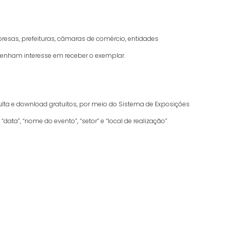
resas, prefeituras, câmaras de comércio, entidades
 tenham interesse em receber o exemplar.
ulta e download gratuitos, por meio do Sistema de Exposições
ta”, “nome do evento”, “setor” e “local de realização”.