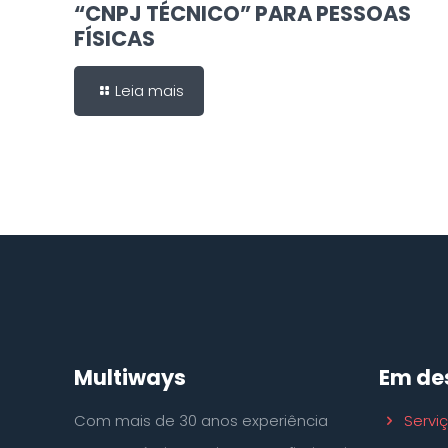
“CNPJ TÉCNICO” PARA PESSOAS
FÍSICAS
Leia mais
Multiways
Em de
Com mais de 30 anos experiência
Servi