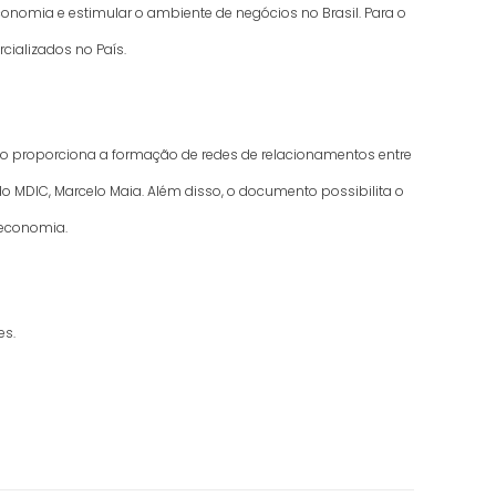
conomia e estimular o ambiente de negócios no Brasil. Para o
cializados no País.
dário proporciona a formação de redes de relacionamentos entre
do MDIC, Marcelo Maia. Além disso, o documento possibilita o
 economia.
es.