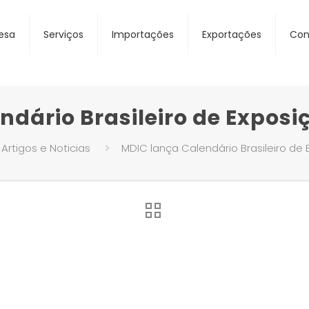
esa
Serviços
Importações
Exportações
Con
dário Brasileiro de Exposiç
Artigos e Noticias
MDIC lança Calendário Brasileiro de 