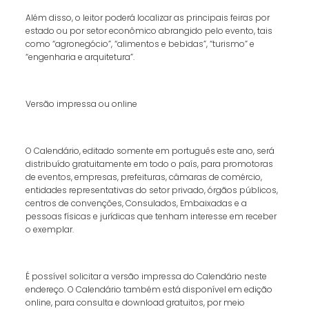
Além disso, o leitor poderá localizar as principais feiras por
estado ou por setor econômico abrangido pelo evento, tais
como “agronegócio”, “alimentos e bebidas”, “turismo” e
“engenharia e arquitetura”.
Versão impressa ou online
O Calendário, editado somente em português este ano, será
distribuído gratuitamente em todo o país, para promotoras
de eventos, empresas, prefeituras, câmaras de comércio,
entidades representativas do setor privado, órgãos públicos,
centros de convenções, Consulados, Embaixadas e a
pessoas físicas e jurídicas que tenham interesse em receber
o exemplar.
É possível solicitar a versão impressa do Calendário neste
endereço. O Calendário também está disponível em edição
online, para consulta e download gratuitos, por meio