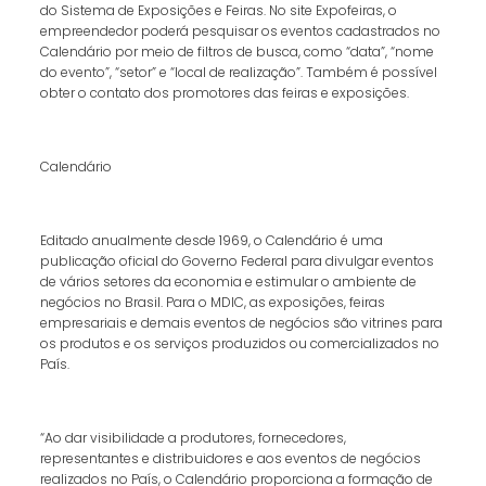
do Sistema de Exposições e Feiras. No site Expofeiras, o
empreendedor poderá pesquisar os eventos cadastrados no
Calendário por meio de filtros de busca, como “data”, “nome
do evento”, “setor” e “local de realização”. Também é possível
obter o contato dos promotores das feiras e exposições.
Calendário
Editado anualmente desde 1969, o Calendário é uma
publicação oficial do Governo Federal para divulgar eventos
de vários setores da economia e estimular o ambiente de
negócios no Brasil. Para o MDIC, as exposições, feiras
empresariais e demais eventos de negócios são vitrines para
os produtos e os serviços produzidos ou comercializados no
País.
“Ao dar visibilidade a produtores, fornecedores,
representantes e distribuidores e aos eventos de negócios
realizados no País, o Calendário proporciona a formação de