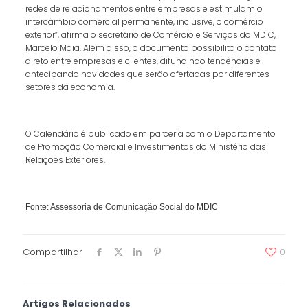
redes de relacionamentos entre empresas e estimulam o
intercâmbio comercial permanente, inclusive, o comércio
exterior”, afirma o secretário de Comércio e Serviços do MDIC,
Marcelo Maia. Além disso, o documento possibilita o contato
direto entre empresas e clientes, difundindo tendências e
antecipando novidades que serão ofertadas por diferentes
setores da economia.
O Calendário é publicado em parceria com o Departamento
de Promoção Comercial e Investimentos do Ministério das
Relações Exteriores.
Fonte: Assessoria de Comunicação Social do MDIC
Compartilhar
0
Artigos Relacionados