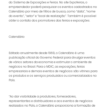
do Sistema de Exposições e Feiras. No site Expofeiras, o
empreendedor poderá pesquisar os eventos cadastrados no
Calendário por meio de filtros de busca, como “data”, “nome
do evento”, “setor” e “local de realização”. Também é possível
obter o contato dos promotores das feiras e exposições.
Calendário
Editado anualmente desde 1969, o Calendário é uma
publicação oficial do Governo Federal para divulgar eventos
de vários setores da economia e estimular o ambiente de
negócios no Brasil. Para o MDIC, as exposições, feiras
empresariais e demais eventos de negócios são vitrines para
os produtos e os serviços produzidos ou comercializados no
País.
“Ao dar visibilidade a produtores, fornecedores,
representantes e distribuidores e aos eventos de negócios
realizados no País, o Calendário proporciona a formação de