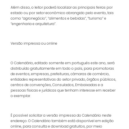
Além disso, o leitor poderá localizar as principais feiras por
estado ou por setor econômico abrangido pelo evento, tais
como “agronegócio”, “alimentos e bebidas”, “turismo” e
“engenharia e arquitetura”.
Versão impressa ou online
O Calendário, editado somente em português este ano, será
distribuído gratuitamente em todo o país, para promotoras
de eventos, empresas, prefeituras, câmaras de comércio,
entidades representativas do setor privado, órgãos públicos,
centros de convenções, Consulados, Embaixadas e a
pessoas físicas e jurídicas que tenham interesse em receber
o exemplar.
É possível solicitar a versão impressa do Calendário neste
endereço. O Calendário também está disponível em edição
online, para consulta e download gratuitos, por meio