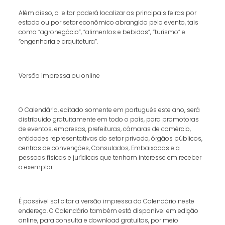
Além disso, o leitor poderá localizar as principais feiras por
estado ou por setor econômico abrangido pelo evento, tais
como “agronegócio”, “alimentos e bebidas”, “turismo” e
“engenharia e arquitetura”.
Versão impressa ou online
O Calendário, editado somente em português este ano, será
distribuído gratuitamente em todo o país, para promotoras
de eventos, empresas, prefeituras, câmaras de comércio,
entidades representativas do setor privado, órgãos públicos,
centros de convenções, Consulados, Embaixadas e a
pessoas físicas e jurídicas que tenham interesse em receber
o exemplar.
É possível solicitar a versão impressa do Calendário neste
endereço. O Calendário também está disponível em edição
online, para consulta e download gratuitos, por meio