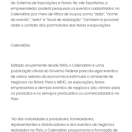
do Sistema de Exposições e Feiras. No site Expofeiras, o
empreendedor poderá pesquisar os eventos cadastrados no
Calendário por meio de filtros de busca, como “data”, “nome
do evento”, “setor” e “local de realização”. Também é possível
obter o contato dos promotores das feiras e exposições.
Calendário
Editado anualmente desde 1969, o Calendário é uma
publicação oficial do Governo Federal para divulgar eventos
de vários setores da economia e estimular o ambiente de
negócios no Brasil. Para o MDIC, as exposições, feiras
empresariais e demais eventos de negócios são vitrines para
os produtos e os serviços produzidos ou comercializados no
País.
“Ao dar visibilidade a produtores, fornecedores,
representantes e distribuidores e aos eventos de negócios
realizados no País, o Calendário proporciona a formação de