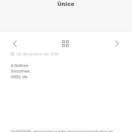
Único
29 de janeiro de 2018
A Notícia-
Siscomex
0002, de
24/01/2018, apresenta a lista das funcionalidades do