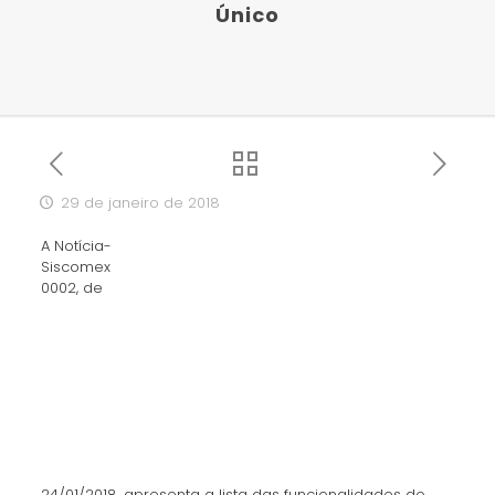
Único
29 de janeiro de 2018
A Notícia-
Siscomex
0002, de
24/01/2018, apresenta a lista das funcionalidades do