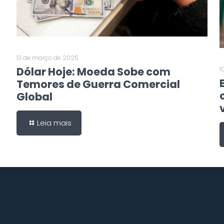
13 de março de 2025
Dólar Hoje: Moeda Sobe com
1
Temores de Guerra Comercial
Global
Leia mais