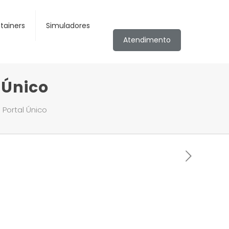
tainers
Simuladores
Atendimento
 Único
 Portal Único