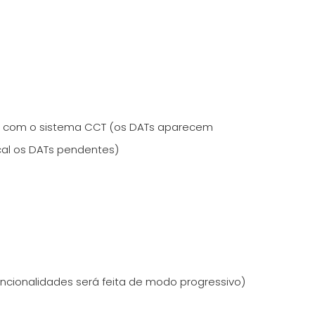
da com o sistema CCT (os DATs aparecem
cal os DATs pendentes)
funcionalidades será feita de modo progressivo)