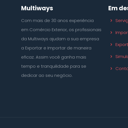
Multiways
Em de
Com mais de 30 anos experiência
Servi
em Comércio Exterior, os profissionais
Impor
da Multiways ajudam a sua empresa
Expor
a Exportar e Importar de maneira
Simul
eficaz. Assim você ganha mais
tempo e tranquilidade para se
Conta
dedicar ao seu negócio.