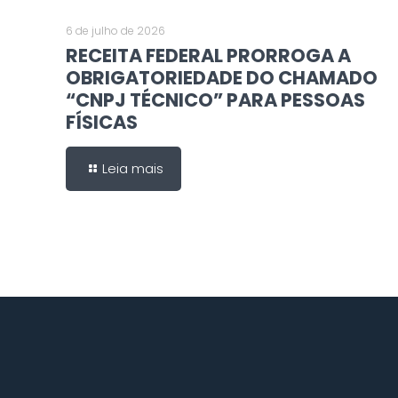
6 de julho de 2026
RECEITA FEDERAL PRORROGA A
OBRIGATORIEDADE DO CHAMADO
“CNPJ TÉCNICO” PARA PESSOAS
FÍSICAS
Leia mais