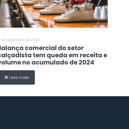
0 de dezembro de 2024
Balança comercial do setor
calçadista tem queda em receita e
volume no acumulado de 2024
Leia mais