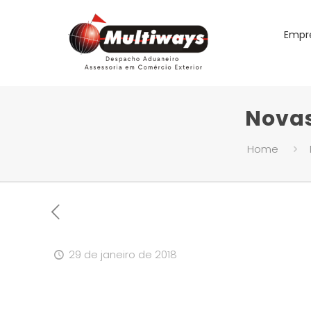
Empr
Novas
Home
29 de janeiro de 2018