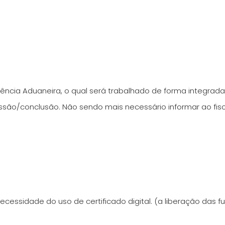
rência Aduaneira, o qual será trabalhado de forma integra
são/conclusão. Não sendo mais necessário informar ao fis
ecessidade do uso de certificado digital. (a liberação das 