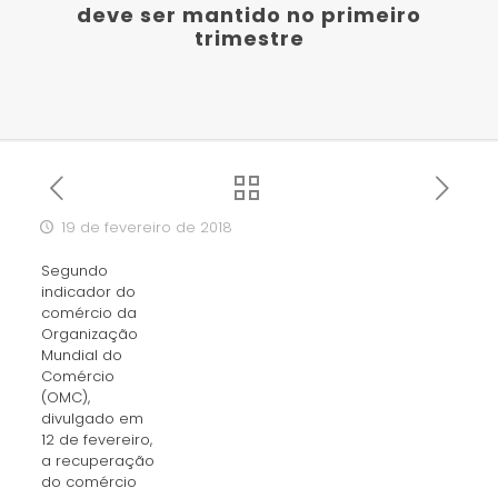
deve ser mantido no primeiro
trimestre
19 de fevereiro de 2018
Segundo
indicador do
comércio da
Organização
Mundial do
Comércio
(OMC),
divulgado em
12 de fevereiro,
a recuperação
do comércio