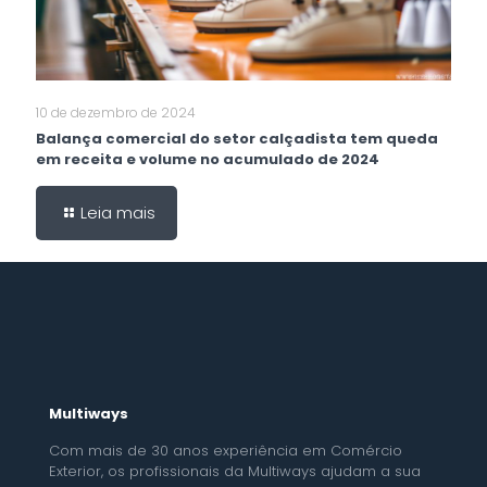
10 de dezembro de 2024
Balança comercial do setor calçadista tem queda
em receita e volume no acumulado de 2024
Leia mais
Multiways
Com mais de 30 anos experiência em Comércio
Exterior, os profissionais da Multiways ajudam a sua