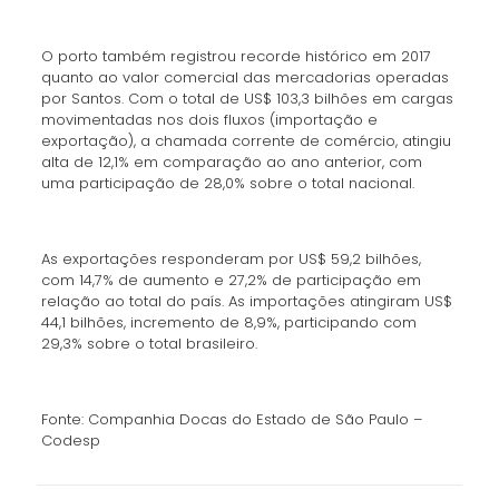
O porto também registrou recorde histórico em 2017
quanto ao valor comercial das mercadorias operadas
por Santos. Com o total de US$ 103,3 bilhões em cargas
movimentadas nos dois fluxos (importação e
exportação), a chamada corrente de comércio, atingiu
alta de 12,1% em comparação ao ano anterior, com
uma participação de 28,0% sobre o total nacional.
As exportações responderam por US$ 59,2 bilhões,
com 14,7% de aumento e 27,2% de participação em
relação ao total do país. As importações atingiram US$
44,1 bilhões, incremento de 8,9%, participando com
29,3% sobre o total brasileiro.
Fonte: Companhia Docas do Estado de São Paulo –
Codesp