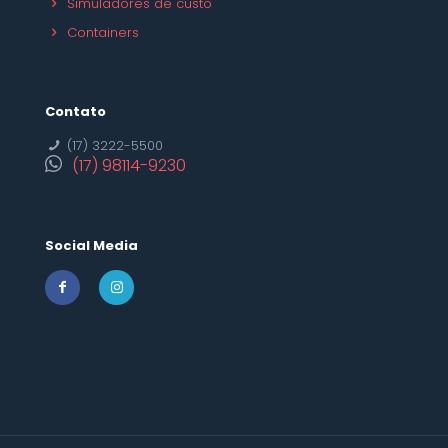
Simuladores de custo
Containers
Contato
(17) 3222-5500
(17) 98114-9230
Social Media