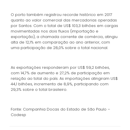
O porto também registrou recorde histórico em 2017
quanto ao valor comercial das mercadorias operadas
por Santos. Com o total de US$ 103,3 bilhões em cargas
movimentadas nos dois fluxos (importação e
exportação), a chamada corrente de comércio, atingiu
alta de 12,1% em comparação ao ano anterior, com
uma participação de 28,0% sobre o total nacional.
As exportações responderam por US$ 59,2 bilhões,
com 14,7% de aumento e 27,2% de participação em
relação ao total do país. As importações atingiram US$
44,1 bilhões, incremento de 8,9%, participando com
29,3% sobre o total brasileiro.
Fonte: Companhia Docas do Estado de São Paulo –
Codesp