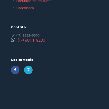
Simuladores de custo
Containers
Contato
(17) 3222-5500
(17) 98114-9230
Social Media