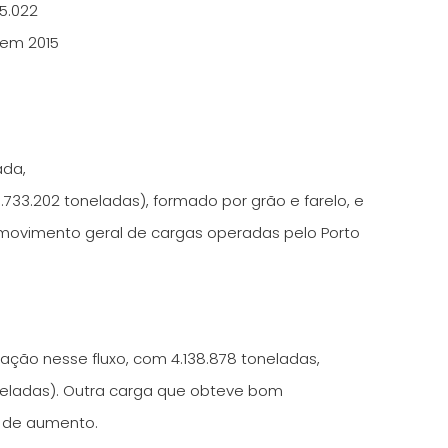
5.022
 em 2015
ada,
.733.202 toneladas), formado por grão e farelo, e
o movimento geral de cargas operadas pelo Porto
ção nesse fluxo, com 4.138.878 toneladas,
oneladas). Outra carga que obteve bom
% de aumento.