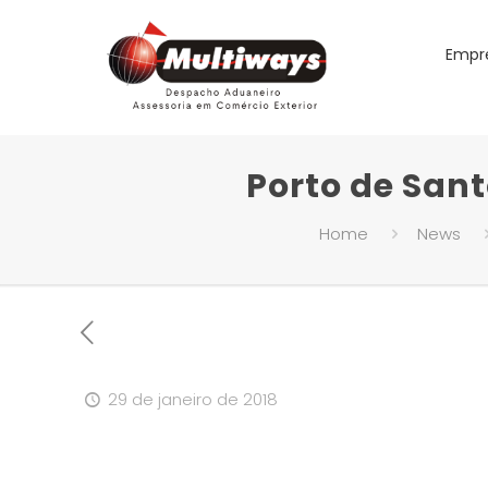
Empr
Porto de San
Home
News
29 de janeiro de 2018