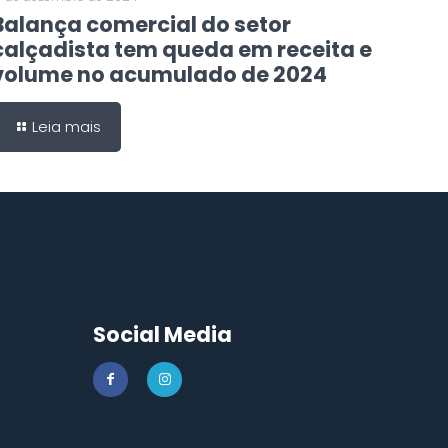
Balança comercial do setor
calçadista tem queda em receita e
volume no acumulado de 2024
Leia mais
Social Media