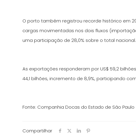
O porto também registrou recorde histórico em 20
cargas movimentadas nos dois fluxos (importação
uma participação de 28,0% sobre o total nacional
As exportações responderam por US$ 59,2 bilhões
44,1 bilhões, incremento de 8,9%, participando com 
Fonte: Companhia Docas do Estado de São Paulo
Compartilhar