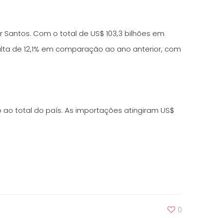
 Santos. Com o total de US$ 103,3 bilhões em
alta de 12,1% em comparação ao ano anterior, com
ao total do país. As importações atingiram US$
0