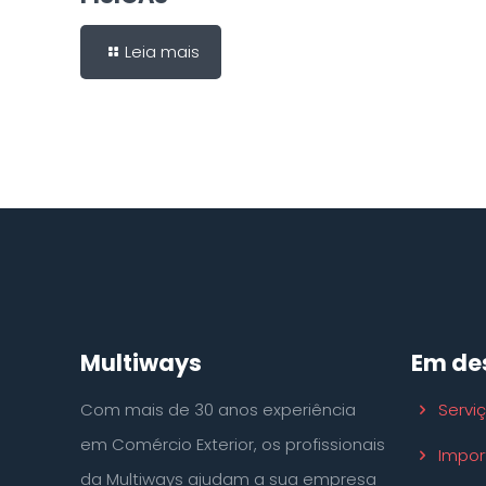
Leia mais
Multiways
Em de
Com mais de 30 anos experiência
Servi
em Comércio Exterior, os profissionais
Impor
da Multiways ajudam a sua empresa