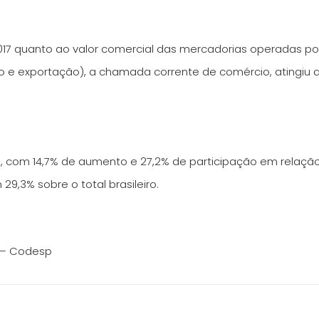
17 quanto ao valor comercial das mercadorias operadas por
 e exportação), a chamada corrente de comércio, atingiu 
.
, com 14,7% de aumento e 27,2% de participação em relação 
29,3% sobre o total brasileiro.
 – Codesp