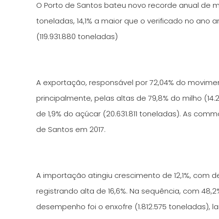
O Porto de Santos bateu novo recorde anual de m
toneladas, 14,1% a maior que o verificado no ano 
(119.931.880 toneladas)
A exportação, responsável por 72,04% do moviment
principalmente, pelas altas de 79,8% do milho (14
de 1,9% do açúcar (20.631.811 toneladas). As com
de Santos em 2017.
A importação atingiu crescimento de 12,1%, com 
registrando alta de 16,6%. Na sequência, com 48,
desempenho foi o enxofre (1.812.575 toneladas), l