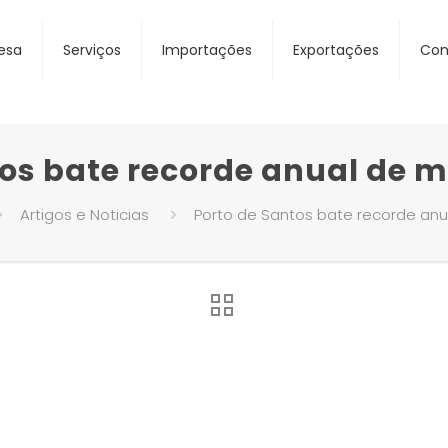
esa
Serviços
Importações
Exportações
Con
tos bate recorde anual de
Artigos e Noticias
Porto de Santos bate recorde an