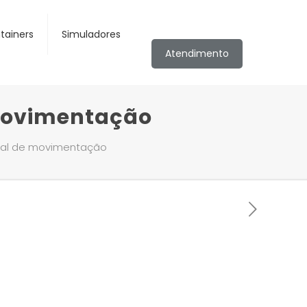
tainers
Simuladores
Atendimento
 movimentação
ual de movimentação