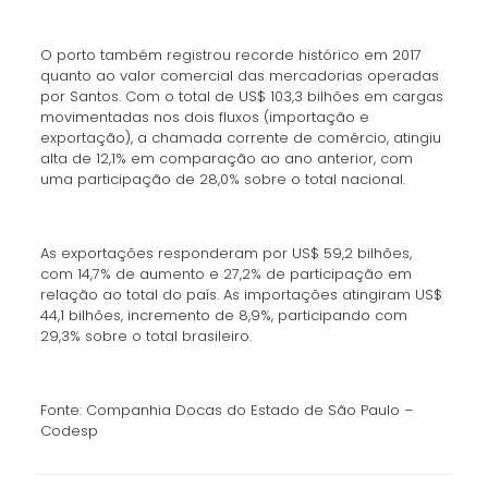
O porto também registrou recorde histórico em 2017
quanto ao valor comercial das mercadorias operadas
por Santos. Com o total de US$ 103,3 bilhões em cargas
movimentadas nos dois fluxos (importação e
exportação), a chamada corrente de comércio, atingiu
alta de 12,1% em comparação ao ano anterior, com
uma participação de 28,0% sobre o total nacional.
As exportações responderam por US$ 59,2 bilhões,
com 14,7% de aumento e 27,2% de participação em
relação ao total do país. As importações atingiram US$
44,1 bilhões, incremento de 8,9%, participando com
29,3% sobre o total brasileiro.
Fonte: Companhia Docas do Estado de São Paulo –
Codesp