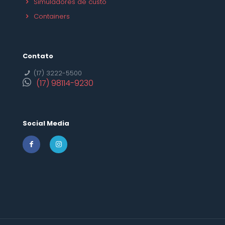
Simuladores de custo
Containers
Contato
(17) 3222-5500
(17) 98114-9230
Social Media