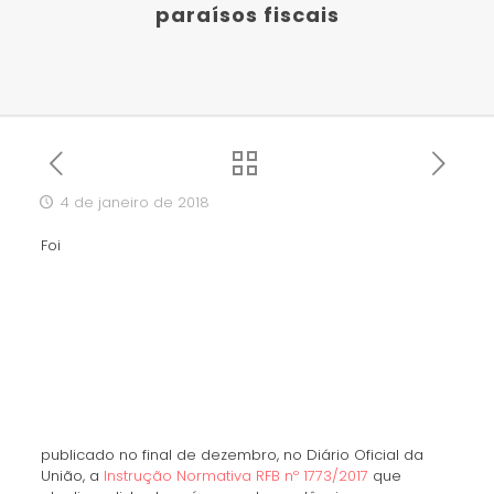
paraísos fiscais
4 de janeiro de 2018
Foi
publicado no final de dezembro, no Diário Oficial da
União, a
Instrução Normativa RFB nº 1773/2017
que