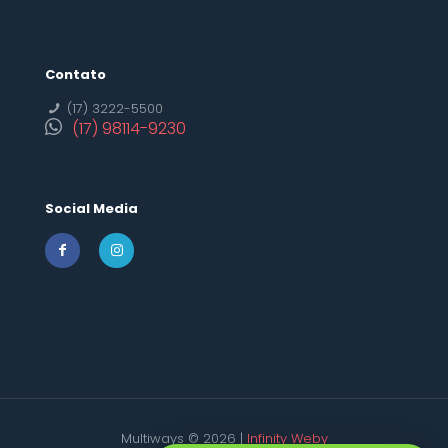
Contato
(17) 3222-5500
(17) 98114-9230
Social Media
Multiways © 2026 |
Infinity Weby