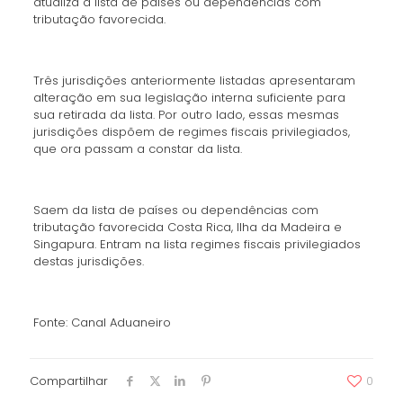
atualiza a lista de países ou dependências com
tributação favorecida.
Três jurisdições anteriormente listadas apresentaram
alteração em sua legislação interna suficiente para
sua retirada da lista. Por outro lado, essas mesmas
jurisdições dispõem de regimes fiscais privilegiados,
que ora passam a constar da lista.
Saem da lista de países ou dependências com
tributação favorecida Costa Rica, Ilha da Madeira e
Singapura. Entram na lista regimes fiscais privilegiados
destas jurisdições.
Fonte: Canal Aduaneiro
Compartilhar
0