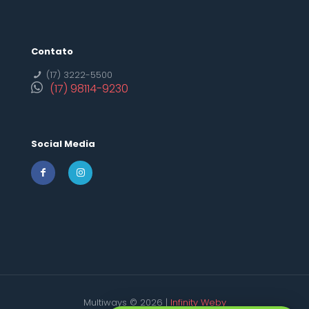
Contato
(17) 3222-5500
(17) 98114-9230
Social Media
Multiways © 2026 |
Infinity Weby