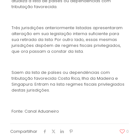
atualiza a lista de países ou dependências com
tributação favorecida.
Três jurisdições anteriormente listadas apresentaram
alteração em sua legislação interna suficiente para
sua retirada da lista. Por outro lado, essas mesmas
jurisdições dispõem de regimes fiscais privilegiados,
que ora passam a constar da lista.
Saem da lista de países ou dependências com
tributação favorecida Costa Rica, Ilha da Madeira e
Singapura. Entram na lista regimes fiscais privilegiados
destas jurisdições.
Fonte: Canal Aduaneiro
Compartilhar
0