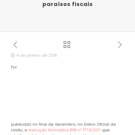
paraísos fiscais
4 de janeiro de 2018
Foi
publicado no final de dezembro, no Diário Oficial da
União, a
Instrução Normativa RFB nº 1773/2017
que