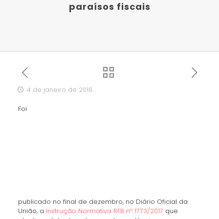
paraísos fiscais
4 de janeiro de 2018
Foi
publicado no final de dezembro, no Diário Oficial da
União, a
Instrução Normativa RFB nº 1773/2017
que