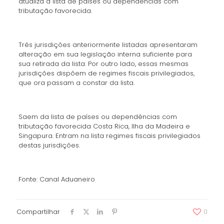
atualiza a lista de países ou dependências com
tributação favorecida.
Três jurisdições anteriormente listadas apresentaram
alteração em sua legislação interna suficiente para
sua retirada da lista. Por outro lado, essas mesmas
jurisdições dispõem de regimes fiscais privilegiados,
que ora passam a constar da lista.
Saem da lista de países ou dependências com
tributação favorecida Costa Rica, Ilha da Madeira e
Singapura. Entram na lista regimes fiscais privilegiados
destas jurisdições.
Fonte: Canal Aduaneiro
Compartilhar
0