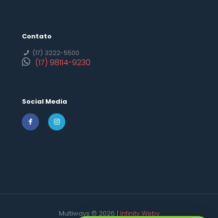
Contato
(17) 3222-5500
(17) 98114-9230
Social Media
Multiways © 2026 |
Infinity Weby