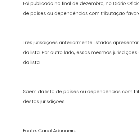
Foi publicado no final de dezembro, no Diário Ofici
de países ou dependências com tributação favor
Três jurisdições anteriormente listadas apresenta
da lista. Por outro lado, essas mesmas jurisdiçõe
da lista.
Saem da lista de países ou dependências com tribu
destas jurisdições.
Fonte: Canal Aduaneiro