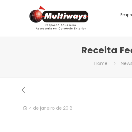
Empr
Receita Fe
Home
New
4 de janeiro de 2018