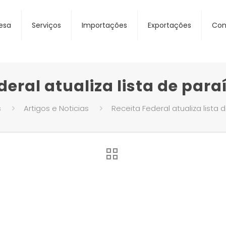
esa
Serviços
Importações
Exportações
Con
deral atualiza lista de paraí
s
Artigos e Noticias
Receita Federal atualiza lista 