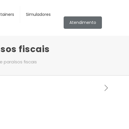
tainers
Simuladores
Atendimento
sos fiscais
de paraísos fiscais