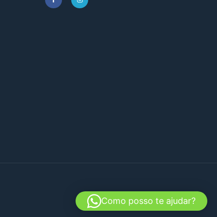
Como posso te ajudar?