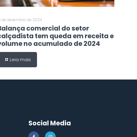
0 de dezembro de 2024
Balança comercial do setor
calçadista tem queda em receita e
volume no acumulado de 2024
Leia mais
Social Media