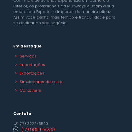
Com mais de 30 anos experiência em Comércio
Exterior, os profissionais da Multiways ajudam a sua
empresa a Exportar e Importar de maneira eficaz.
Assim você ganha mais tempo e tranquilidade para
se dedicar ao seu negócio.
Em destaque
Serviços
Importações
Exportações
Simuladores de custo
Containers
Contato
(17) 3222-5500
(17) 98114-9230