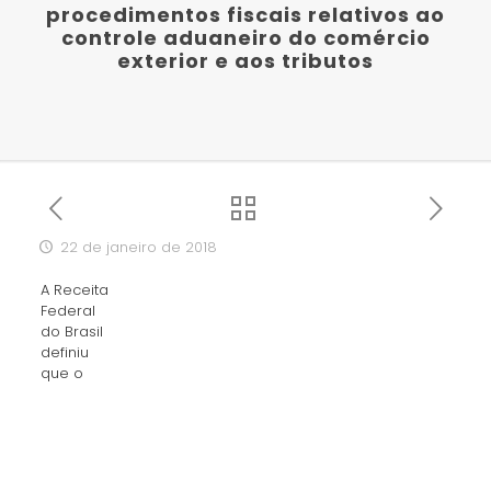
procedimentos fiscais relativos ao
controle aduaneiro do comércio
exterior e aos tributos
22 de janeiro de 2018
A Receita
Federal
do Brasil
definiu
que o