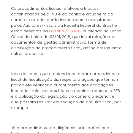
Os procedimentos fiscais relativos a tributos
administrados pela RFB e ao controle aduaneiro do
comércio exterior serão instaurados e executados
pelos Auditores-Fiscais da Receita Federal do Brasil e
estão descritos na
Portaria nº 6.478
, publicada no Diário
Oficial da União de 03/01/2018, que inclui relação de
documentos de gestão administrativa, forma de
distribuição do procedimento fiscal, define prazos entre
outros processos.
Vale destacar que o entendimento para procedimento
fiscal de fiscalização diz respeito a ações que tenham
por objeto verificar o cumprimento das obrigações
tributárias relativas aos tributos administrados pela RFB
e a aplicação da legislação do comércio exterior, e
que possam resultar em redução de prejuízo fiscal, por
exemplo.
Já o procedimento de diligência inclui ações que