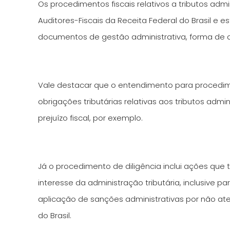
Os procedimentos fiscais relativos a tributos adm
Auditores-Fiscais da Receita Federal do Brasil e e
documentos de gestão administrativa, forma de di
Vale destacar que o entendimento para procedimen
obrigações tributárias relativas aos tributos adm
prejuízo fiscal, por exemplo.
Já o procedimento de diligência inclui ações que
interesse da administração tributária, inclusive p
aplicação de sanções administrativas por não ate
do Brasil.