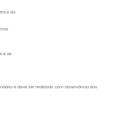
tra e do
ncia.
s e as
endário e deve ser realizado com observância dos