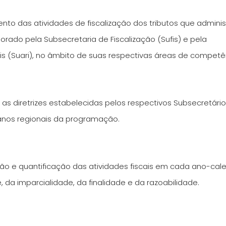
ento das atividades de fiscalização dos tributos que adminis
orado pela Subsecretaria de Fiscalização (Sufis) e pela
s (Suari), no âmbito de suas respectivas áreas de competê
as diretrizes estabelecidas pelos respectivos Subsecretário
anos regionais da programação.
ção e quantificação das atividades fiscais em cada ano-cal
, da imparcialidade, da finalidade e da razoabilidade.