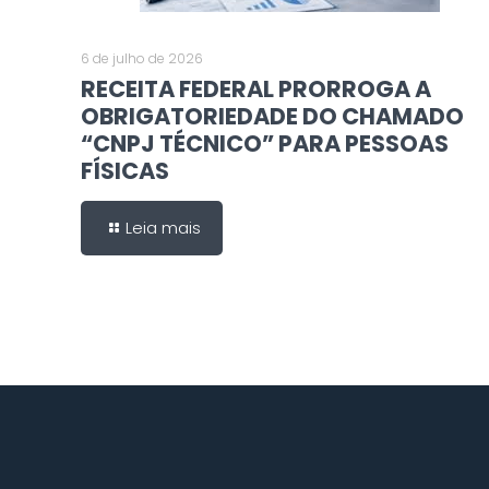
6 de julho de 2026
RECEITA FEDERAL PRORROGA A
OBRIGATORIEDADE DO CHAMADO
“CNPJ TÉCNICO” PARA PESSOAS
FÍSICAS
Leia mais