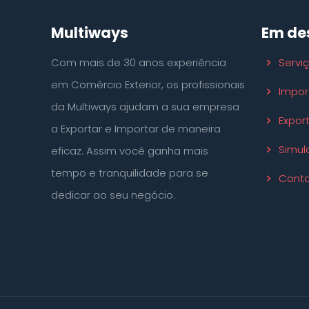
Multiways
Em de
Com mais de 30 anos experiência
Servi
em Comércio Exterior, os profissionais
Impor
da Multiways ajudam a sua empresa
Expor
a Exportar e Importar de maneira
Simul
eficaz. Assim você ganha mais
tempo e tranquilidade para se
Conta
dedicar ao seu negócio.