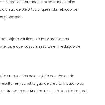
terior serão instaurados e executados pelos
l da União de 03/01/2018, que inclui relação de
os processos.
por objeto verificar o cumprimento das
 exterior, e que possam resultar em redução de
ntos requeridos pelo sujeito passivo ou de
resultar em constituição de crédito tributário ou
ia efetuada por Auditor-Fiscal da Receita Federal