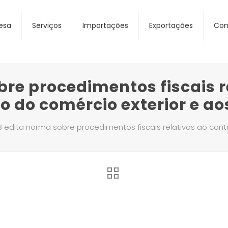
esa
Serviços
Importações
Exportações
Con
re procedimentos fiscais r
 do comércio exterior e ao
B edita norma sobre procedimentos fiscais relativos ao contr