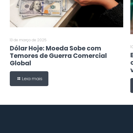
13 de março de 2025
Dólar Hoje: Moeda Sobe com
1
Temores de Guerra Comercial
Global
Leia mais