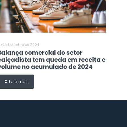
0 de dezembro de 2024
Balança comercial do setor
calçadista tem queda em receita e
volume no acumulado de 2024
Leia mais