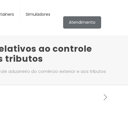
tainers
Simuladores
Atendimento
elativos ao controle
s tributos
ole aduaneiro do comércio exterior e aos tributos