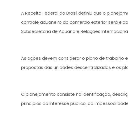
A Receita Federal do Brasil definiu que o planejam
controle aduaneiro do comércio exterior será elab
Subsecretaria de Aduana e Relações Internacionai
As ações devem considerar o plano de trabalho e 
propostas das unidades descentralizadas e os pl
O planejamento consiste na identificação, descri
princípios do interesse público, da impessoalidade