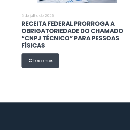
6 de julho de 2026
RECEITA FEDERAL PRORROGA A
OBRIGATORIEDADE DO CHAMADO
“CNPJ TÉCNICO” PARA PESSOAS
FÍSICAS
Leia mais