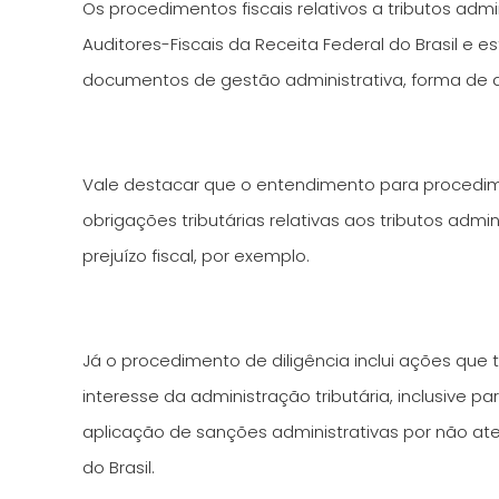
Os procedimentos fiscais relativos a tributos adm
Auditores-Fiscais da Receita Federal do Brasil e e
documentos de gestão administrativa, forma de di
Vale destacar que o entendimento para procedimen
obrigações tributárias relativas aos tributos adm
prejuízo fiscal, por exemplo.
Já o procedimento de diligência inclui ações que
interesse da administração tributária, inclusive p
aplicação de sanções administrativas por não ate
do Brasil.