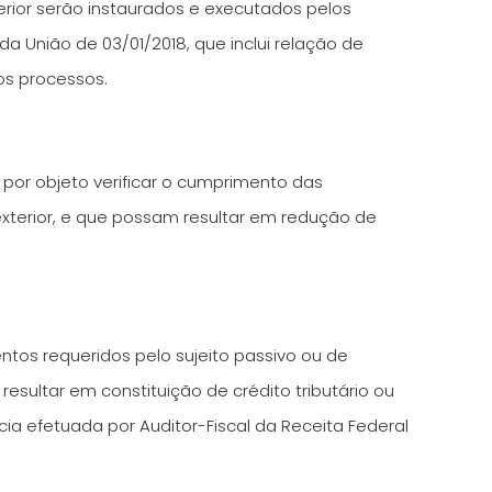
terior serão instaurados e executados pelos
l da União de 03/01/2018, que inclui relação de
os processos.
por objeto verificar o cumprimento das
 exterior, e que possam resultar em redução de
ntos requeridos pelo sujeito passivo ou de
resultar em constituição de crédito tributário ou
ia efetuada por Auditor-Fiscal da Receita Federal