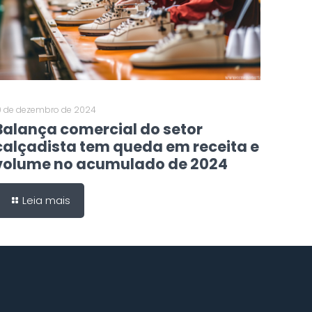
0 de dezembro de 2024
Balança comercial do setor
calçadista tem queda em receita e
volume no acumulado de 2024
Leia mais