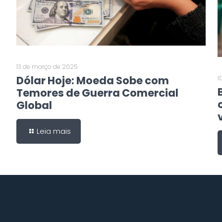
13 de março de 2025
Dólar Hoje: Moeda Sobe com
1
Temores de Guerra Comercial
Global
Leia mais