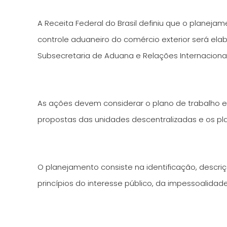
A Receita Federal do Brasil definiu que o planejam
controle aduaneiro do comércio exterior será elab
Subsecretaria de Aduana e Relações Internacionai
As ações devem considerar o plano de trabalho e 
propostas das unidades descentralizadas e os pl
O planejamento consiste na identificação, descri
princípios do interesse público, da impessoalidade