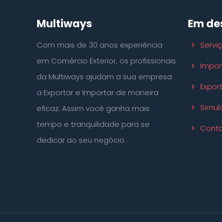
Multiways
Em de
Com mais de 30 anos experiência
Servi
em Comércio Exterior, os profissionais
Impor
da Multiways ajudam a sua empresa
Expor
a Exportar e Importar de maneira
Simul
eficaz. Assim você ganha mais
tempo e tranquilidade para se
Conta
dedicar ao seu negócio.