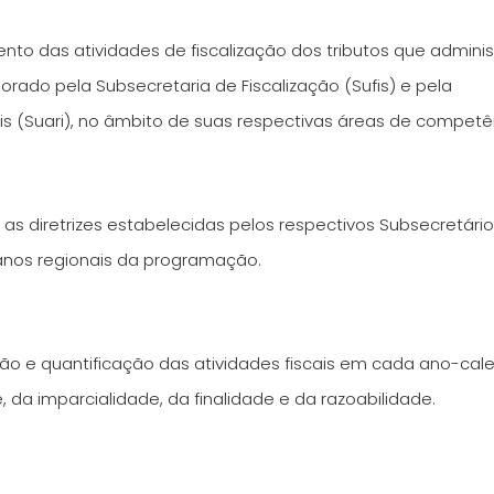
ento das atividades de fiscalização dos tributos que adminis
orado pela Subsecretaria de Fiscalização (Sufis) e pela
s (Suari), no âmbito de suas respectivas áreas de competê
as diretrizes estabelecidas pelos respectivos Subsecretário
anos regionais da programação.
ção e quantificação das atividades fiscais em cada ano-cal
, da imparcialidade, da finalidade e da razoabilidade.