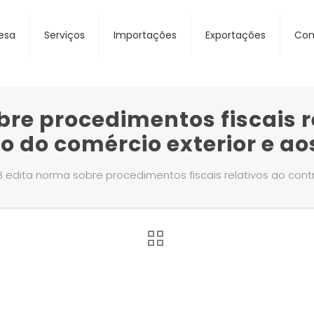
esa
Serviços
Importações
Exportações
Con
re procedimentos fiscais r
 do comércio exterior e ao
B edita norma sobre procedimentos fiscais relativos ao contr