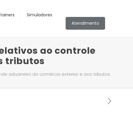
tainers
Simuladores
Atendimento
elativos ao controle
s tributos
ole aduaneiro do comércio exterior e aos tributos