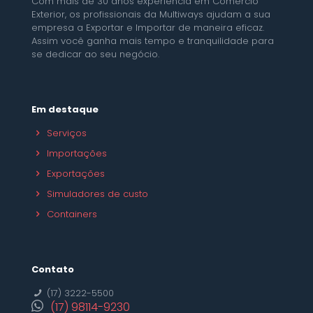
Com mais de 30 anos experiência em Comércio
Exterior, os profissionais da Multiways ajudam a sua
empresa a Exportar e Importar de maneira eficaz.
Assim você ganha mais tempo e tranquilidade para
se dedicar ao seu negócio.
Em destaque
Serviços
Importações
Exportações
Simuladores de custo
Containers
Contato
(17) 3222-5500
(17) 98114-9230