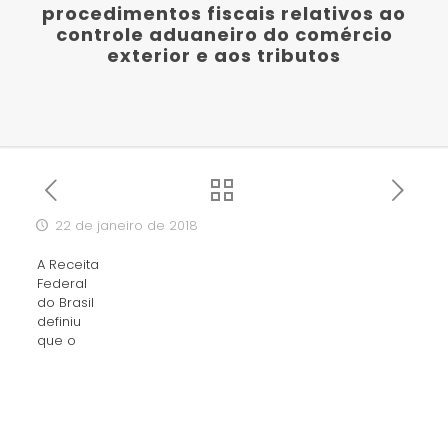
procedimentos fiscais relativos ao
controle aduaneiro do comércio
exterior e aos tributos
22 de janeiro de 2018
A Receita
Federal
do Brasil
definiu
que o