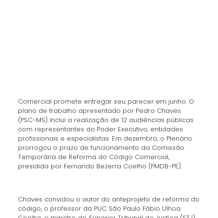
Comercial promete entregar seu parecer em junho. O
plano de trabalho apresentado por Pedro Chaves
(PSC-MS) inclui a realização de 12 audiências públicas
com representantes do Poder Executivo, entidades
profissionais e especialistas. Em dezembro, o Plenário
prorrogou o prazo de funcionamento da Comissão
Temporária de Reforma do Código Comercial,
presidida por Fernando Bezerra Coelho (PMDB-PE).
Chaves convidou o autor do anteprojeto de reforma do
código, o professor da PUC São Paulo Fábio Ulhoa
Coelho, o ministro do Superior Tribunal de Justiça (STJ),