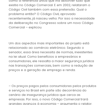
como a referência única que iria absorver tudo que
existia no Código Comercial. E em 2002, relataram o
Código Civil também com essa pretensão. Qual o
problema então? O Código Civil, aprovado
recentemente, já nasceu velho. Por isso a necessidade
da deliberação no Congresso sobre um novo Código
Comercial – explicou.
Um dos aspectos mais importantes do projeto está
relacionado ao comércio eletrônico. Segundo o
senador, essa área necessita de normas, inexistentes
na lei atual. Como benefícios a empresários e
consumidores, ele ressalta a maior segurança jurídica
nas transações comerciais, bem como a redução de
preços e a geração de emprego e renda.
– Os preços pagos pelos consumidores pelos produtos
e serviços no Brasil em parte são decorrência do
cenário de insegurança jurídica que cerca as
empresas. Por isso, o novo Código Comercial trará
grandes avanços à economia – argumenta o relator.