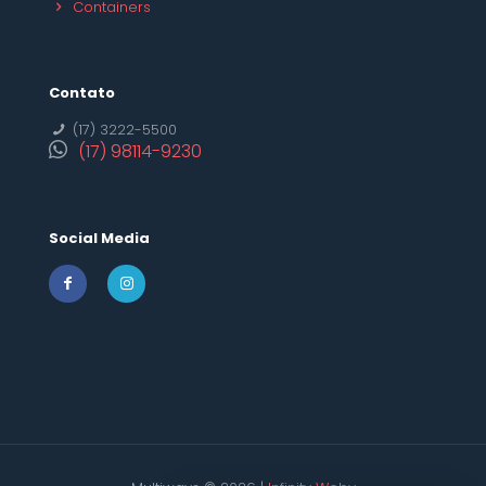
Containers
Contato
(17) 3222-5500
(17) 98114-9230
Social Media