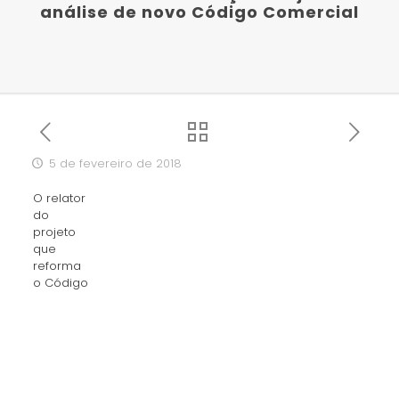
análise de novo Código Comercial
5 de fevereiro de 2018
O relator
do
projeto
que
reforma
o Código