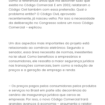
como a referência única que iria absorver tudo que
existia no Código Comercial. E em 2002, relataram o
Código Civil também com essa pretensão. Qual o
problema então? O Código Civil, aprovado
recentemente, já nasceu velho. Por isso a necessidade
da deliberação no Congresso sobre um novo Código
Comercial – explicou.
Um dos aspectos mais importantes do projeto está
relacionado ao comércio eletrônico. Segundo o
senador, essa área necessita de normas, inexistentes
na lei atual. Como benefícios a empresários e
consumidores, ele ressalta a maior segurança jurídica
nas transações comerciais, bem como a redução de
preços e a geração de emprego e renda.
– Os preços pagos pelos consumidores pelos produtos
e serviços no Brasil em parte são decorrência do
cenário de insegurança jurídica que cerca as
empresas. Por isso, o novo Código Comercial trará
grandes avanços à economia – argumenta o relator.