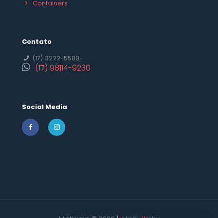
Containers
Contato
(17) 3222-5500
(17) 98114-9230
Social Media