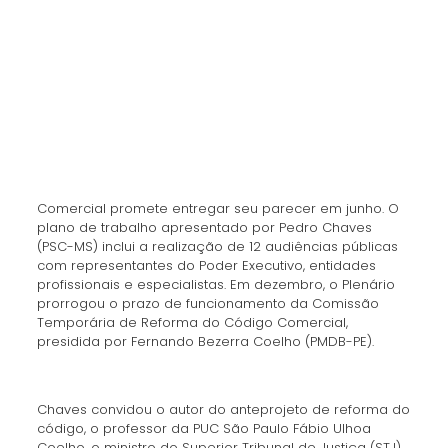
Comercial promete entregar seu parecer em junho. O
plano de trabalho apresentado por Pedro Chaves
(PSC-MS) inclui a realização de 12 audiências públicas
com representantes do Poder Executivo, entidades
profissionais e especialistas. Em dezembro, o Plenário
prorrogou o prazo de funcionamento da Comissão
Temporária de Reforma do Código Comercial,
presidida por Fernando Bezerra Coelho (PMDB-PE).
Chaves convidou o autor do anteprojeto de reforma do
código, o professor da PUC São Paulo Fábio Ulhoa
Coelho, o ministro do Superior Tribunal de Justiça (STJ),