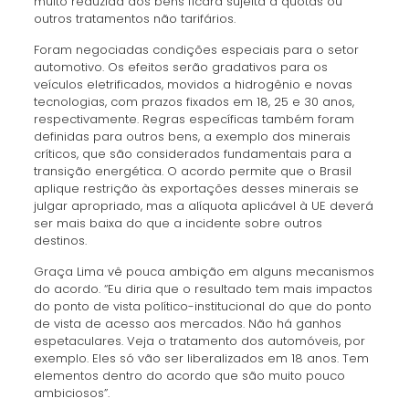
muito reduzida dos bens ficará sujeita a quotas ou
outros tratamentos não tarifários.
Foram negociadas condições especiais para o setor
automotivo. Os efeitos serão gradativos para os
veículos eletrificados, movidos a hidrogênio e novas
tecnologias, com prazos fixados em 18, 25 e 30 anos,
respectivamente. Regras específicas também foram
definidas para outros bens, a exemplo dos minerais
críticos, que são considerados fundamentais para a
transição energética. O acordo permite que o Brasil
aplique restrição às exportações desses minerais se
julgar apropriado, mas a alíquota aplicável à UE deverá
ser mais baixa do que a incidente sobre outros
destinos.
Graça Lima vê pouca ambição em alguns mecanismos
do acordo. “Eu diria que o resultado tem mais impactos
do ponto de vista político-institucional do que do ponto
de vista de acesso aos mercados. Não há ganhos
espetaculares. Veja o tratamento dos automóveis, por
exemplo. Eles só vão ser liberalizados em 18 anos. Tem
elementos dentro do acordo que são muito pouco
ambiciosos”.