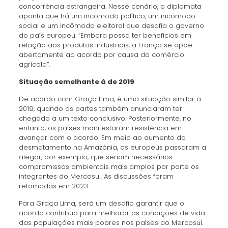
concorrência estrangeira. Nesse cenário, o diplomata
aponta que há um incômodo político, um incômodo
social e um incômodo eleitoral que desafia o governo
do país europeu. “Embora possa ter benefícios em
relação aos produtos industriais, a França se opõe
abertamente ao acordo por causa do comércio
agrícola”.
Situação semelhante à de 2019
De acordo com Graça Lima, é uma situação similar a
2019, quando as partes também anunciaram ter
chegado a um texto conclusivo. Posteriormente, no
entanto, os países manifestaram resistência em
avançar com o acordo. Em meio ao aumento do
desmatamento na Amazônia, os europeus passaram a
alegar, por exemplo, que seriam necessários
compromissos ambientais mais amplos por parte os
integrantes do Mercosul. As discussões foram
retomadas em 2023.
Para Graça Lima, será um desafio garantir que o
acordo contribua para melhorar as condições de vida
das populações mais pobres nos países do Mercosul.