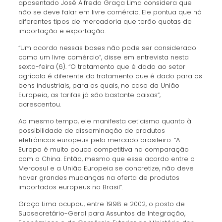
aposentado José Alfredo Graça Lima considera que
não se deve falar em livre comércio. Ele pontua que há
diferentes tipos de mercadoria que terão quotas de
importação e exportação.
“Um acordo nessas bases não pode ser considerado
como um livre comércio”, disse em entrevista nesta
sexta-feira (6). “O tratamento que é dado ao setor
agrícola é diferente do tratamento que é dado para os
bens industriais, para os quais, no caso da União
Europeia, as tarifas já são bastante baixas”,
acrescentou.
Ao mesmo tempo, ele manifesta ceticismo quanto à
possibilidade de disseminação de produtos
eletrônicos europeus pelo mercado brasileiro. “A
Europa é muito pouco competitiva na comparação
com a China. Então, mesmo que esse acordo entre o
Mercosul e a União Europeia se concretize, não deve
haver grandes mudanças na oferta de produtos
importados europeus no Brasil”.
Graça Lima ocupou, entre 1998 e 2002, o posto de
Subsecretário-Geral para Assuntos de Integração,