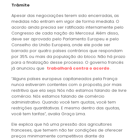
Trâmite
Apesar das negociações terem sido encerradas, as
medidas não entram em vigor de forma imediata. O
acordo ainda precisa ser ratificado internamente pelo
Congresso de cada nação do Mercosul. Além disso,
deve ser aprovado pelo Parlamento Europeu e pelo
Conselho da União Europeia, onde ele pode ser
barrado por quatro países contrários que respondam
por 35% ou mais da população do bloco. Não há prazo
para a finalização desse processo. O governo francês
já anunciou que
trabalhará contra o acordo
.
“Alguns países europeus capitaneados pela França
nunca estiveram contentes com a proposta, por mais
restritiva que ela seja. Nós não estamos falando de livre
comércio. Nós estamos falando de comércio
administrativo. Quando você tem quotas, você tem
restrições quantitativas. E mesmo dentro das quotas,
você tem tarifas”, avalia Graça Lima.
Ele explica que há uma pressão dos agricultores
franceses, que temem não ter condições de oferecer
preços minimamente competitivos diante da